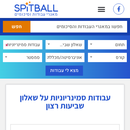
מאגרי עבודות וסיכומים
×
תחום
שאלון שביעות רצון
×
קורס
אוניברסיטה/מכללה
סמסטר
עבודות סמינריוניות על שאלון
שביעות רצון