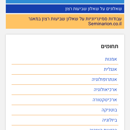
שאלונים על שאלון שביעות רצון
עבודות סמינריוניות על שאלון שביעות רצון במאגר
Seminarion.co.il
תחומים
אמנות
אנגלית
אנתרופולוגיה
ארכיאולוגיה
ארכיטקטורה
בוטניקה
ביולוגיה