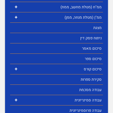
+
ממ"ח (מטלת מחשב, ממח)
+
ממ"ן (מטלת מנחה, ממן)
מצגת
ניתוח פסק דין
סיכום מאמר
סיכום ספר
+
סיכום קורס
סקירת ספרות
עבודה מסכמת
+
עבודה סמינריונית
עבודה פרוסמינריונית