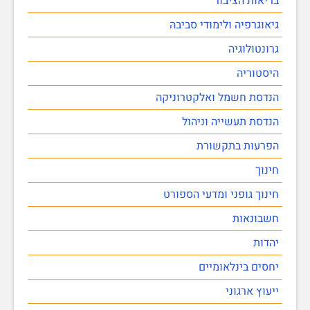
בריאות הציבור
גיאוגרפיה ולימודי סביבה
גרונטולוגיה
היסטוריה
הנדסת חשמל ואלקטרוניקה
הנדסת תעשייה וניהול
הפרעות בתקשורת
חינוך
חינוך גופני ומדעי הספורט
חשבונאות
יהדות
יחסים בינלאומיים
ייעוץ ארגוני