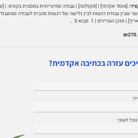
יר:
[מוסד אקדמי] | [פקולטה] | עבודה סמינריונית במסגרת בקורס: | [ש
ר שבין עבודת רגשות לבין גלישה של רגשות מהבית לעבודה ומהעבודה 
יך] | תוכן העניינים | 1. מבוא 3 …
₪270.
כים עזרה בכתיבה אקדמית?
ל:
וכל לעזור: