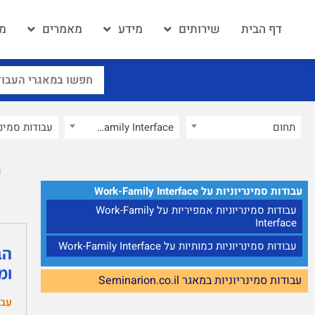
דף הבית
שירותים
מידע
מאמרים
מא
תחום
Work-Family Interface
×
ע
עבודות סמינריוניות על Work-Family Interface
עבודות סמינריוניות אמפיריות על Work-Family
Interface
עבודות סמינריוניות כמותיות על Work-Family Interface
הב
ומ
עבודות סמינריוניות במאגר Seminarion.co.il
עבו