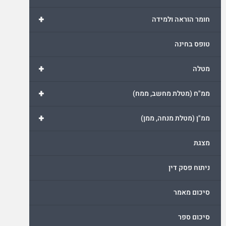
+
חומר הוראה ולמידה
טופס בחינה
+
מטלה
+
ממ"ח (מטלת מחשב, ממח)
+
ממ"ן (מטלת מנחה, ממן)
מצגת
ניתוח פסק דין
סיכום מאמר
סיכום ספר