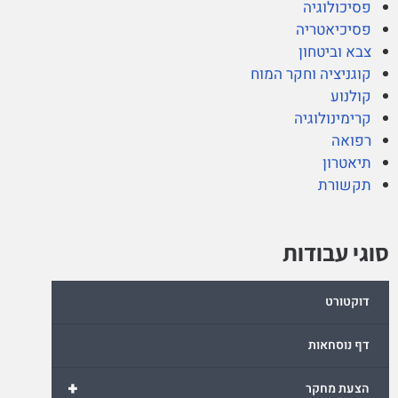
פסיכולוגיה
פסיכיאטריה
צבא וביטחון
קוגניציה וחקר המוח
קולנוע
קרימינולוגיה
רפואה
תיאטרון
תקשורת
סוגי עבודות
דוקטורט
דף נוסחאות
+
הצעת מחקר