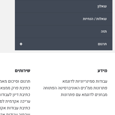
שאלון
שאלות / הנחיות
תזה
+
תרגום
מידע
שירותים
עבודות סמינריוניות לדוגמא
תרגום וסיכום מאמ
פתרונות ממ"נים האוניברסיטה הפתוחה
כתיבת פרק ממצאים
מבחנים לדוגמא עם פתרונות
כתיבת דיון לעבודות
עריכה אקדמית לסט
כתיבת עבודות אקד
שכתוב עבודות אקד