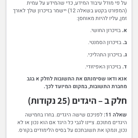
על פי מודל עיבוד המידע, כדי שהמידע על עמית
(המפורט בקטע בשאלה 12) יישמר בזיכרון שלך לאורך
זמן, עליו להיות מאוחסן:
א.
בזיכרון החושי.
ב.
בזיכרון הסמנטי.
ג.
בזיכרון התהליכי.
ד.
בזיכרון האפיזודי.
אנא ודאו שסימנתם את התשובות לחלק א בגב
מחברת התשובות, במקום המיועד לכך.
חלק ב – היגדים (25 נקודות)
שאלה 11:
לפניכם שישה היגדים. בחרו בחמישה
היגדים מתוכם. ציינו לגבי כל היגד אם הוא נכון או לא
נכון, ונמקו את תשובתכם על בסיס הלימודים בקורס.