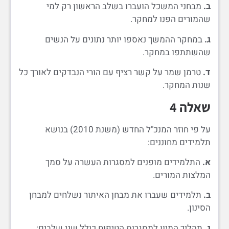
ב.
מבחני המשכל הועברו בשלב הראשון רק למי
שהמורים הפנו למחקר.
ג.
במחקר ההמשך נאספו יותר נתונים על הנשים
שהשתתפו במחקר.
ד.
טרמן שמר על קשר רציף עם הורי הנבדקים לאורך כל
שנות המחקר.
שאלה 4
על פי חוזר המנכ"ל החדש (משנת 2010) בנושא
תלמידים מחוננים:
א.
התלמידים מופנים למסגרות העשרה על סמך
המלצות המורים.
ב.
תלמידים שעברו את מבחן האיתור נשלחים למבחן
הסינון.
ג.
תהליך המיון למסגרות הטיפוח כולל שני שלבים: