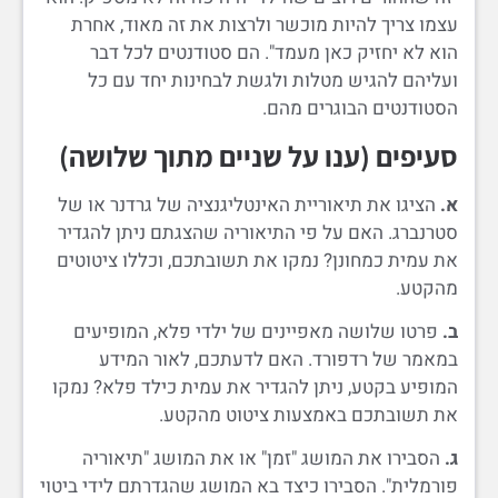
עצמו צריך להיות מוכשר ולרצות את זה מאוד, אחרת
הוא לא יחזיק כאן מעמד". הם סטודנטים לכל דבר
ועליהם להגיש מטלות ולגשת לבחינות יחד עם כל
הסטודנטים הבוגרים מהם.
סעיפים (ענו על שניים מתוך שלושה)
א.
הציגו את תיאוריית האינטליגנציה של גרדנר או של
סטרנברג. האם על פי התיאוריה שהצגתם ניתן להגדיר
את עמית כמחונן? נמקו את תשובתכם, וכללו ציטוטים
מהקטע.
ב.
פרטו שלושה מאפיינים של ילדי פלא, המופיעים
במאמר של רדפורד. האם לדעתכם, לאור המידע
המופיע בקטע, ניתן להגדיר את עמית כילד פלא? נמקו
את תשובתכם באמצעות ציטוט מהקטע.
ג.
הסבירו את המושג "זמן" או את המושג "תיאוריה
פורמלית". הסבירו כיצד בא המושג שהגדרתם לידי ביטוי