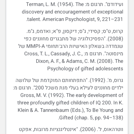
ועידודם". תרגום מ: Terman, L. M. (1954). The
discovery and encouragement of exceptional
talent. American Psychologist, 9, 221–231.
קרוס, ט"ס; קסידי, ג"ס; דיקסון, פ"א; ואדמס, ג"מ.
(2008). "הפסיכולוגיה של מתבגרים מחוננים כפי
שנמדדה בשאלון האישיות הרב־תחומי MMPI-A של
מינסוטה". תרגום מ: Cross, T. L., Cassady, J. C.,
Dixon, A. F., & Adams, C. M. (2008). The
Psychology of gifted adolescents
גרוס, מ'. (1992). "התפתחותם המוקדמת של שלושה
ילדים מחוננים לעילא בעלי מנת משכל 200". תרגום מ:
Gross, M. V. (1992). The early development of
three profoundly gifted children of IQ 200. In K.
Klein & A. Tannenbaum (Eds.), To Be Young and
Gifted (chap. 5, pp. 94–138).
ווטרהאוס, ל'. (2006). "אינטליגנציות מרובות, אפקט