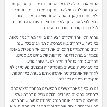
התפלאו בתחילה למראה הסטודנט נמוך הקומה, אך עם
הזמן התרגלו. בתחילה השתתף עמית כשומע חופשי
ולא כסטודנט, אך נראה לו הגיוני שאם הוא כבר שם,
כדאי לנצל את הזמן ולעשות תואר, והיום הוא סטודנט
לכל דבר בקורסים שבהם הוא לומד.
עמית הוא אחד הילדים הצעירים ביותר מתוך כמה מאות
בני נוער שלומדים באוניברסיטת תל אביב בכל שנה.
רבים מהתלמידים מוצאים את דרכם אל המסלול באופן
עצמאי, בעזרת דחיפה ומודעות של בתים מבוססים.
אחרים, אומר מנהל היחידה לנוער שוחר מדע
באוניברסיטה, מגיעים מהפריפריה ומבתים מעוטי יכולת
לאחר שהאוניברסיטה איתרה אותם בעזרת בתי הספר,
ומקבלים תמיכה כלכלית.
גם הטכניון מאתר צעירים מוכשרים במיוחד ומציע להם
לימודים בתנאים מיוחדים. "כולם צריכים להיות בעלי
מוטיבציה חזקה", אומר מנהל היחידה לנוער שוחר מדע.
"זה שההורים רוצים שהילד יהיה פה זה לא מספיק. הוא