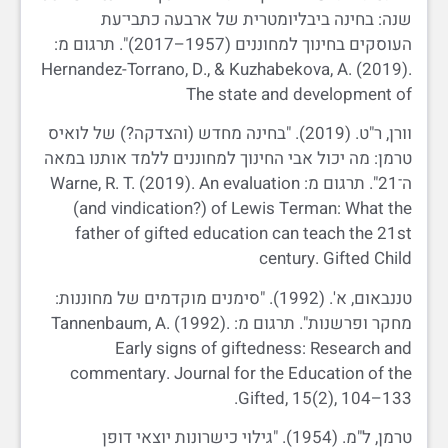
שנה: בחינה ביבליומטרית של ארבעה כתבי־עת
העוסקים בחינוך למחוננים (1957–2017)". תרגום מ:
Hernandez-Torrano, D., & Kuzhabekova, A. (2019).
The state and development of
וורן, ר"ט. (2019). "בחינה מחדש (והצדקה?) של לואיס
טרמן: מה יכול אבי החינוך למחוננים ללמד אותנו במאה
ה־21". תרגום מ: Warne, R. T. (2019). An evaluation
(and vindication?) of Lewis Terman: What the
father of gifted education can teach the 21st
century. Gifted Child
טננבאום, א'. (1992). "סימנים מוקדמים של מחוננות:
מחקר ופרשנות". תרגום מ: Tannenbaum, A. (1992).
Early signs of giftedness: Research and
commentary. Journal for the Education of the
Gifted, 15(2), 104–133.
טרמן, ל"מ. (1954). "גילוי כישרונות יוצאי דופן