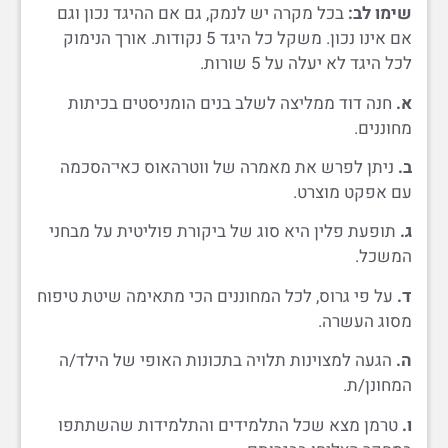
שימו לב:
בכל מקרה יש לנמק, גם אם ההיגד נכון וגם
אם אינו נכון. משקל כל היגד 5 נקודות. אורך הנימוק
לכל היגד לא יעלה על 5 שורות.
א.
חנה דוד ממליצה לשלב בנים הומניסטים בכיתות
מחוננים.
ב.
ניתן לפרש את מאמרה של ווטרהאוס כאי־הסכמה
עם אפקט מוצרט.
ג.
תופעת פלין היא סוג של ביקורת פוליטית על מבחני
המשכל.
ד.
על פי גרוס, לכל המחוננים הכי מתאימה שיטת טיפוח
מסוג העשרה.
ה.
הגעה למצוינות תלויה בתכונות האופי של הילד/ה
המחונן/ת.
ו.
טרמן מצא שכל התלמידים והתלמידות שהשתתפו