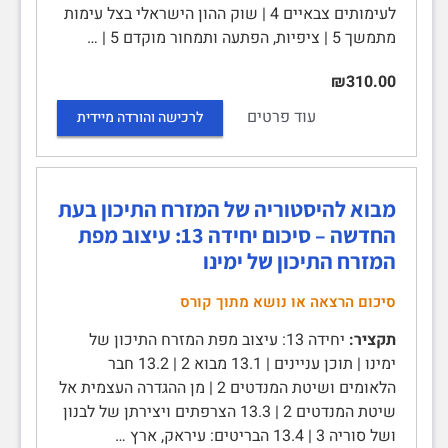
לעימותים צבאיים 4 | שוק ההון הישראלי בצל עימות
מתמשך 5 | ציפיות, הפתעה ותמחור מוקדם 5 | …
₪310.00
עוד פרטים
לרכישה והורדה מיידית
מבוא להיסטוריה של המזרח התיכון בעת
החדשה – סיכום יחידה 13: עיצוב מפת
המזרח התיכון של ימינו
סיכום הרצאה או נושא מתוך קורס
תקציר:
יחידה 13: עיצוב מפת המזרח התיכון של
ימינו | תוכן עניינים | 13.1 מבוא 2 | 13.2 חבר
הלאומים ושיטת המנדטים 2 | מן ההגדרה העצמית אל
שיטת המנדטים 2 | 13.3 הצרפתים ויצירתן של לבנון
ושל סוריה 3 | 13.4 הבריטים: עיראק, ארץ …