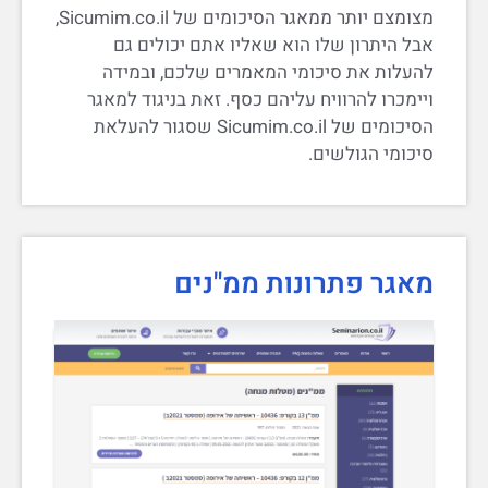
מצומצם יותר ממאגר הסיכומים של Sicumim.co.il,
אבל היתרון שלו הוא שאליו אתם יכולים גם
להעלות את סיכומי המאמרים שלכם, ובמידה
ויימכרו להרוויח עליהם כסף. זאת בניגוד למאגר
הסיכומים של Sicumim.co.il שסגור להעלאת
סיכומי הגולשים.
מאגר פתרונות ממ"נים