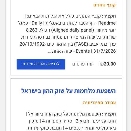
קובץ נתונים
תקציר:
קובץ הנתונים כולל את הגליונות הבאים: |
Readme - דף הסבר לנתונים באנגלית | Daily - פאנל
יומי מיושר (Aligned daily panel) הכולל 8,263
שורות. כל שורה מייצגת יום מסחר בבורסה לניירות
ערך בתל אביב (TASE) בין התאריכים 20/10/1992-
31/7/2026 | Events - שורה אחת …
עוד פרטים
₪20.00
לרכישה והורדה מיידית
השפעת מלחמות על שוק ההון בישראל
עבודה סמינריונית
תקציר:
השפעת מלחמות על שוק ההון בישראל |
תוכן עניינים | מבוא 2 | סקירת ספרות 4 | סיכון
גיאופוליטי ומחירי נכסים 4 | תגובת שוקי מניות