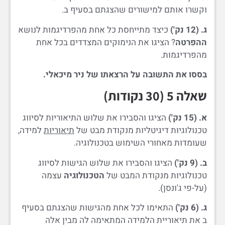
וקשרו אותם למישורים שהצגתם בסעיף ב.
ג. (12 נק')
כיצד מתייחסת כל אחת מהפרדיגמות לנושא
ההפרטה
? הציגו את הנימוקים המצדדים בכל אחת
מהפרדיגמות.
בססו את התשובה על הרצאתו של ניר מיכאלי.
שאלה 5 (30 נקודות)
א. (15 נק')
הציגו והסבירו את שלוש התיאוריות לסיווג
טכנולוגיות דיגיטליות מנקודת מבט של
תיאוריות
למידה,
שעומדות מאחורי השימוש בטכנולוגיה.
ב. (9 נק')
הציגו והסבירו את שלוש הגישות לסיווג
טכנולוגיות מנקודת המבט של
הטכנולוגיה
עצמה
(על-פי ג'ונסן).
ג. (6 נק')
התאימו לכל אחת מהגישות שהצגתם בסעיף
ב את תיאוריית הלמידה המתאימה לה מבין אלה