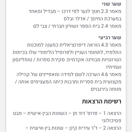
שער שני
מאמר 2.3 חנוך לנער לפי דרכו – מבדיל ומאחד
במערכת החינוך / אדלר ובלס
מאמר 2.4 בית הספר ושוויון חברתי / צבי לם
שער רביעי
מאמר 4.3 הוראה דיפרנציאלית כמענה למוכנות
התלמיד, לתחומי העניין ולפרופיל הלימודי שלו בכיתות
הטרוגניות מבחינה אקדמית: סקירת ספרות / טומלינסון
ועמיתיו
מאמר 4.6 הערכה לשם למידה ומאפיינים של קהילה
מקצועית בית ספרית ותרבות כיתה המעצימים אותה /
מנוחה בירנבוים
רשימת הרצאות
הרצאה 1 – פרופ' דוד חן – השונות הבין-אישית – מבט
פסיכולוגי
הרצאה 2 – ד"ר עירית קינן – שונות בין-אישית –