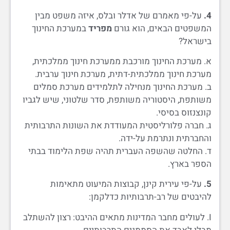
4.
על-פי מאמרם של אדלר ובלס, איזה משפט מבין
המשפטים הבאים, הוא גורם
מפריד
במערכת החינוך
בישראל?
א. מערכת החינוך מורכבת ממערכת חינוך ממלכתית,
מערכת חינוך ממלכתית-דתית, מערכת חינוך ערבית.
ב. מערכת החינוך מנחילה לתלמידים מערכת סמלים
משותפת, היסטוריה משותפת, סדר שלטוני, שיש לגביו
קונצנזוס בסיסי.
ג. חברה פלורליסטית המעודדת את השונות התרבותית
והחברתית ונתרמת על-ידה.
ד. החלטה שהשפה העברית תהיה שפת הלימוד בבתי
הספר בארץ.
5.
על-פי עירית קינן, קבוצות המיעוט מתאימות
להיבטים של רב-תרבותיות כדלקמן:
I. לעולים מחבר המדינות מתאים ההיבט: רצון להשתלב