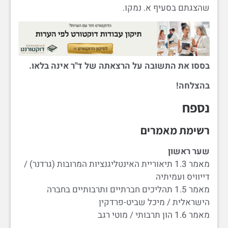
שהצגתם בסעיף א. נמקו.
בססו את התשובה על הרצאתה של ד"ר אינה בלאו.
בהצלחה!
נספח
רשימת מאמרים
שער ראשון
מאמר 1.3 תיאוריית האינטליגנציות המרובות (גרדנר) /
דייוויס ועמיתיה
מאמר 1.5 תהליכים חברתיים ותרבותיים בחברה
הישראלית / מיכל שביט-פרדקין
מאמר 1.6 הון תרבותי / מוטי רגב