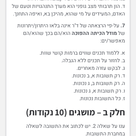
ד. הון תרבותי מצב גופני הוא מערך התנהגויות וטעם של
האדם, המעידים על מי שהוא, מהיכן בא, ואיפה התחנך.
7.
על-פי הרצאתה של ד"ר אינה בלאו היתרון/יתרונות
של
מודל הכיתה ההפוכה
הוא/הם בכך שהוא/הם
מאפשר/ים:
א. ללמוד תכנים שווים ברמות קושי שוות.
ב. לחזור על תכנים ללא הגבלה.
ג. לבקש עזרה מאחרים.
ד. רק תשובות א, ב נכונות.
ה. רק תשובות ב, ג נכונות.
ו. רק תשובות א, ג נכונות.
ז. כל התשובות נכונות.
חלק ב – מושגים (10 נקודות)
ענו על שאלה 2. יש לכתוב את התשובה לשאלה
במחברת התשובות.