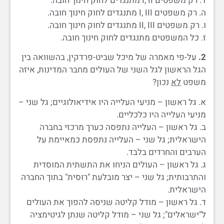
ד. רק משפטים I, II מתנגדים לחוק חינוך חובה.
ה. רק משפטים I, III מתנגדים לחוק חינוך חובה.
ו. רק משפטים II, III מתנגדים לחוק חינוך חובה.
ז. כל המשפטים מתנגדים לחוק חינוך חובה.
2.
על-פי מאמרה של מיכל שביט-פרדקין, בהשוואה בין
הגל הראשון לגל השני של העולים מחבר המדינות, איזה
משפט
לא
נכון?
א. גל ראשון – מניעי העלייה היו אידיאולוגיים; גל שני –
מניעי העלייה היו כלכליים.
ב. גל ראשון – העלייה נתפסה כערך מרכזי בחברה
הישראלית; גל שני – העלייה נתפסת כמאיימת על
הערבים והחרדים בלבד.
ג. גל ראשון – העולים הניחו את התשתית המוסדית
והתרבותית; גל שני – יצר מובלעת "רוסית" בתוך החברה
הישראלית.
ד. גל ראשון – מודל קליטה שניסה להפוך את העולים
ל"ישראלים"; גל שני – מודל קליטה שנתן לגיטימציה