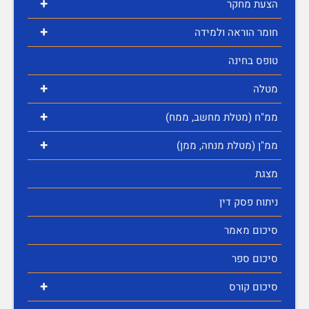
+
הצעת מחקר
+
חומר הוראה ולמידה
טופס בחינה
+
מטלה
+
ממ"ח (מטלת מחשב, ממח)
+
ממ"ן (מטלת מנחה, ממן)
מצגת
ניתוח פסק דין
סיכום מאמר
סיכום ספר
+
סיכום קורס