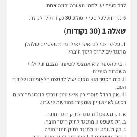
לכל סעיף יש לסמן תשובה נכונה
אחת
.
5 נקודות לכל סעיף. סה"כ 30 נקודות לחלק זה.
שאלה 1 (30 נקודות)
1.
על-פי צבי לם, איזה/אילו מהמשפט/ים שלהלן
מתנגד/ים
לחוק חינוך חובה?
I. בית הספר הוא אמצעי לשיפור מצבם של ילדי
השכבות העניות.
II. בית הספר הוא מקום יעיל להפצת הלאומיות ולליכוד
העם.
III. אין הבדל מוסרי בין אי-שוויון חברתי הנובע מהורשת
רכוש לאי-שוויון שמקורו בהורשת כישרון.
א. רק משפט I מתנגד לחוק חינוך חובה.
ב. רק משפט II מתנגד לחוק חינוך חובה.
ג. רק משפט III מתנגד לחוק חינוך חובה.