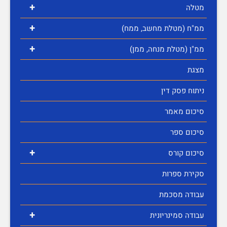
+
מטלה
+
ממ"ח (מטלת מחשב, ממח)
+
ממ"ן (מטלת מנחה, ממן)
מצגת
ניתוח פסק דין
סיכום מאמר
סיכום ספר
+
סיכום קורס
סקירת ספרות
עבודה מסכמת
+
עבודה סמינריונית