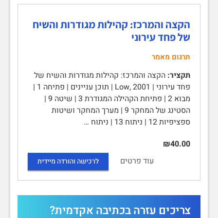
הקצה והמרכז: קהילות מגודרות והשיח
של פחד עירוני
תרגום מאמר
תקציר:
הקצה והמרכז: קהילות מגודרות והשיח של
פחד עירוני | Low, 2001 | תוכן עניינים | פתיחה 1 |
מבוא 2 | פתיחת הקהילה המגודרת 3 | שיטה 9 |
הסטינג של המחקר 9 | מערך המחקר ושיטות
ספציפיות 12 | ניתוח 13 | ניתוח …
₪40.00
עוד פרטים
לרכישה והורדה מיידית
צריכים עזרה בכתיבה אקדמית?