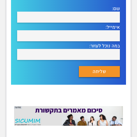
שם:
אימייל:
במה נוכל לעזור: