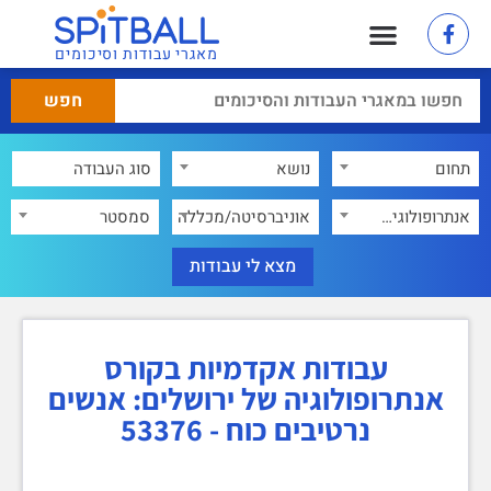
מאגרי עבודות וסיכומים
תחום
נושא
אנתרופולוגיה של ירושלים: אנשים נרטיבים כוח - 53376
×
אוניברסיטה/מכללה
סמסטר
עבודות אקדמיות בקורס
אנתרופולוגיה של ירושלים: אנשים
נרטיבים כוח - 53376