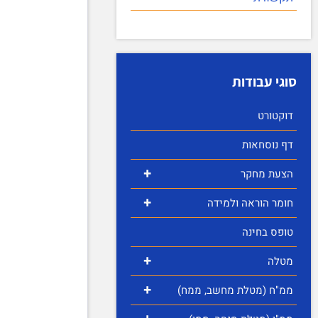
סוגי עבודות
דוקטורט
דף נוסחאות
+
הצעת מחקר
+
חומר הוראה ולמידה
טופס בחינה
+
מטלה
+
ממ"ח (מטלת מחשב, ממח)