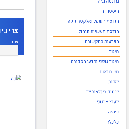
גרונטולוגיה
היסטוריה
הנדסת חשמל ואלקטרוניקה
צריכי
הנדסת תעשייה וניהול
הפרעות בתקשורת
שם:
חינוך
חינוך גופני ומדעי הספורט
חשבונאות
יהדות
יחסים בינלאומיים
ייעוץ ארגוני
כימיה
כלכלה