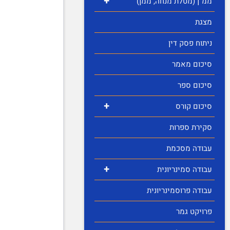
+
ממ"ן (מטלת מנחה, ממן)
מצגת
ניתוח פסק דין
סיכום מאמר
סיכום ספר
+
סיכום קורס
סקירת ספרות
עבודה מסכמת
+
עבודה סמינריונית
עבודה פרוסמינריונית
פרויקט גמר