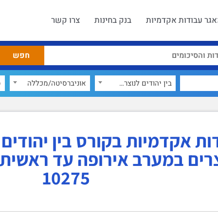
גר עבודות אקדמיות
בנק בחינות
צרו קשר
בין יהודים לנוצרים: יהודים ונוצרים במערב אירופה עד ראשית העת החדשה - 10275
×
אוניברסיטה/מכללה
ס
ות אקדמיות בקורס בין יהודים ל
צרים במערב אירופה עד ראשית
10275