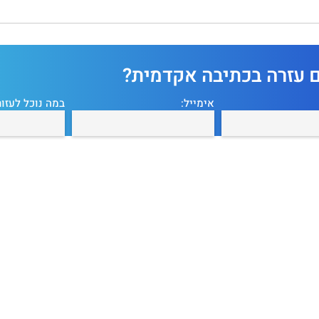
ם עזרה בכתיבה אקדמית?
אימייל:
במה נוכל לעזור