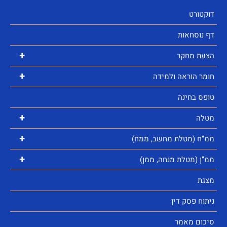
דוקטורט
דף נוסחאות
+
הצעת מחקר
+
חומר הוראה ולמידה
טופס בחינה
+
מטלה
+
ממ"ח (מטלת מחשב, ממח)
+
ממ"ן (מטלת מנחה, ממן)
מצגת
ניתוח פסק דין
סיכום מאמר