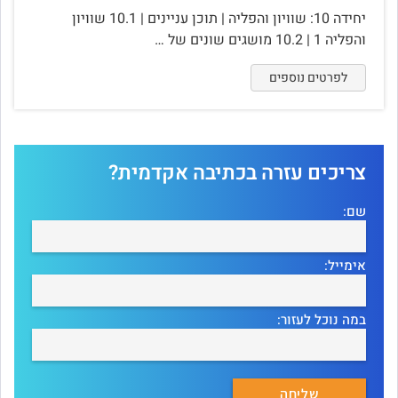
יחידה 10: שוויון והפליה | תוכן עניינים | 10.1 שוויון
והפליה 1 | 10.2 מושגים שונים של …
לפרטים נוספים
צריכים עזרה בכתיבה אקדמית?
שם:
אימייל:
במה נוכל לעזור: