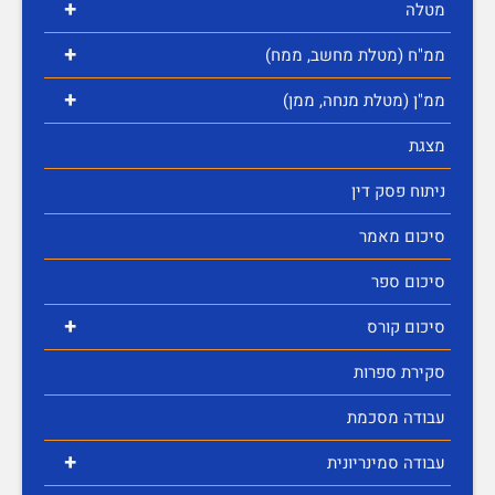
+
מטלה
+
ממ"ח (מטלת מחשב, ממח)
+
ממ"ן (מטלת מנחה, ממן)
מצגת
ניתוח פסק דין
סיכום מאמר
סיכום ספר
+
סיכום קורס
סקירת ספרות
עבודה מסכמת
+
עבודה סמינריונית