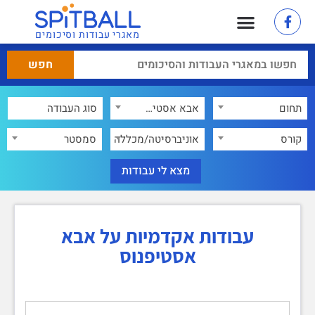
מאגרי עבודות וסיכומים
תחום
אבא אסטיפנוס
×
קורס
אוניברסיטה/מכללה
סמסטר
עבודות אקדמיות על אבא
אסטיפנוס