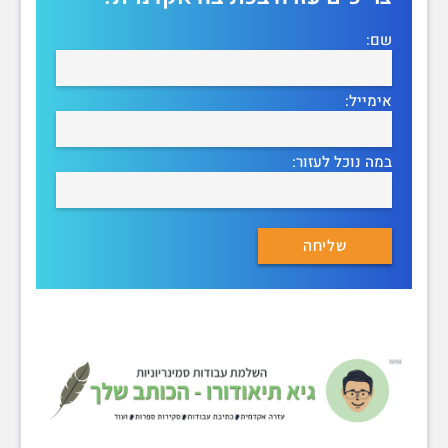
שם:
אימייל:
במה נוכל לעזור: