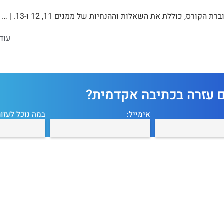
רת הקורס, כוללת את השאלות וההנחיות של ממנים 11, 12 ו-13. | …
עוד
ם עזרה בכתיבה אקדמית?
אימייל:
במה נוכל לעזור