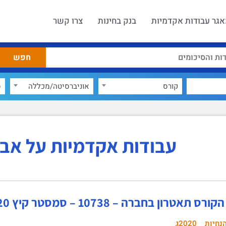
גר עבודות אקדמיות
בנק בחינות
צרו קשר
קורס
אוניברסיטה/מכללה
ס
עבודות אקדמיות על אבי
אטרון בחברה – 10738 – סמסטר קיץ 2020 (2020ג')
נחיות
2020ג