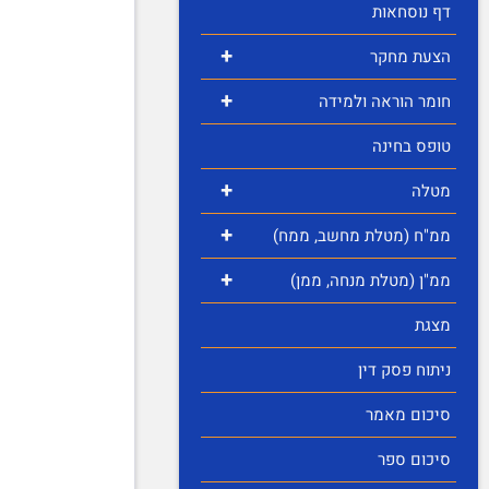
דף נוסחאות
+
הצעת מחקר
+
חומר הוראה ולמידה
טופס בחינה
+
מטלה
+
ממ"ח (מטלת מחשב, ממח)
+
ממ"ן (מטלת מנחה, ממן)
מצגת
ניתוח פסק דין
סיכום מאמר
סיכום ספר