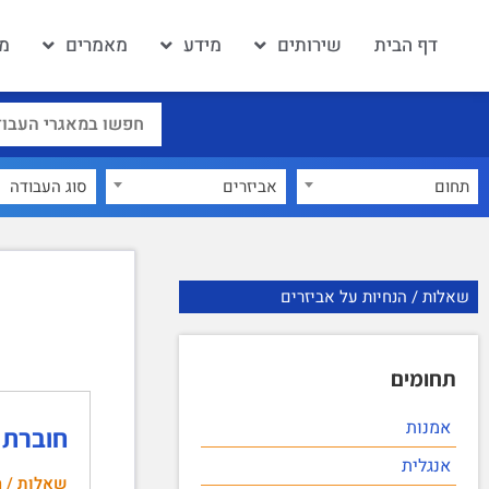
דף הבית
שירותים
מידע
מאמרים
מא
תחום
אביזרים
×
שאלות / הנחיות על אביזרים
תחומים
אמנות
חוברת הקורס ת
אנגלית
שאלות / ה