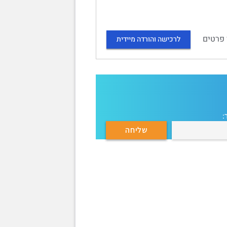
 פרטים
לרכישה והורדה מיידית
: