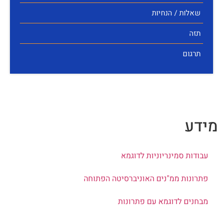
שאלות / הנחיות
תזה
תרגום
ידע
עבודות סמינריוניות לדוגמא
פתרונות ממ"נים האוניברסיטה הפתוחה
מבחנים לדוגמא עם פתרונות