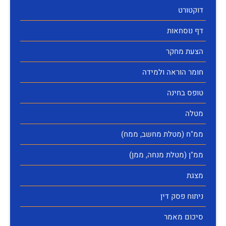
דוקטורט
דף נוסחאות
הצעת מחקר
חומר הוראה ולמידה
טופס בחינה
מטלה
ממ"ח (מטלת מחשב, ממח)
ממ"ן (מטלת מנחה, ממן)
מצגת
ניתוח פסק דין
סיכום מאמר