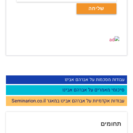
עבודות מסכמות על אברהם אבינו
סיכומי מאמרים על אברהם אבינו
עבודות אקדמיות על אברהם אבינו במאגר Seminarion.co.il
תחומים