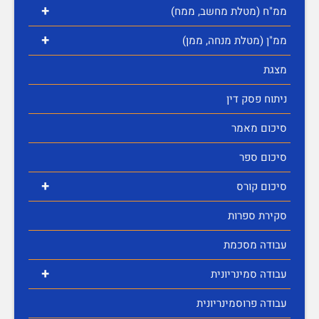
+
ממ"ח (מטלת מחשב, ממח)
+
ממ"ן (מטלת מנחה, ממן)
מצגת
ניתוח פסק דין
סיכום מאמר
סיכום ספר
+
סיכום קורס
סקירת ספרות
עבודה מסכמת
+
עבודה סמינריונית
עבודה פרוסמינריונית