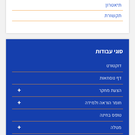
תיאטרון
תקשורת
סוגי עבודות
דוקטורט
דף נוסחאות
+
הצעת מחקר
+
חומר הוראה ולמידה
טופס בחינה
+
מטלה