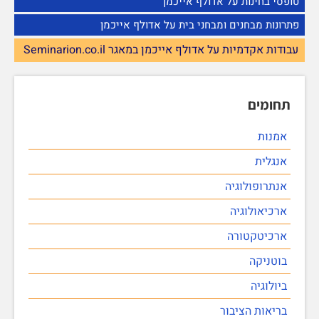
טופסי בחינות על אדולף אייכמן
פתרונות מבחנים ומבחני בית על אדולף אייכמן
עבודות אקדמיות על אדולף אייכמן במאגר Seminarion.co.il
תחומים
אמנות
אנגלית
אנתרופולוגיה
ארכיאולוגיה
ארכיטקטורה
בוטניקה
ביולוגיה
בריאות הציבור