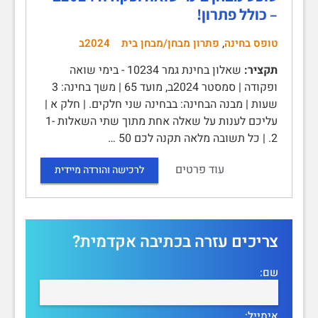
– כולל פתרון!
,
טופס בחינה
פתרון מבחן/מבחן בית
2024ב
תקציר:
שאלון בחינת גמר 10234 - בימי שואה
ופקודה | סמסטר 2024ב, מועד 65 | משך בחינה: 3
שעות | מבנה הבחינה: בבחינה שני חלקים. | חלק א |
עליכם לענות על שאלה אחת מתוך שתי השאלות 1-
2. | כל תשובה מלאה תקנה לכם 50 …
עוד פרטים
לרכישה והורדה מיידית
צריכים עזרה בכתיבה אקדמית?
שם:
אימייל: