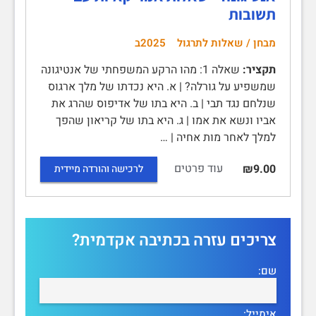
תשובות
מבחן / שאלות לתרגול
2025ב
תקציר:
שאלה 1: מהו הרקע המשפחתי של אנטיגונה
שמשפיע על גורלה? | א. היא נכדתו של מלך ארגוס
שנלחם נגד תבי | ב. היא בתו של אדיפוס שהרג את
אביו ונשא את אמו | ג. היא בתו של קריאון שהפך
למלך לאחר מות אחיה | …
עוד פרטים
₪9.00
לרכישה והורדה מיידית
צריכים עזרה בכתיבה אקדמית?
שם:
אימייל: