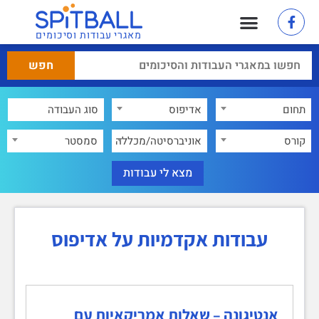
מאגרי עבודות וסיכומים
תחום
אדיפוס
×
קורס
אוניברסיטה/מכללה
סמסטר
עבודות אקדמיות על אדיפוס
אנטיגונה – שאלות אמריקאיות עם