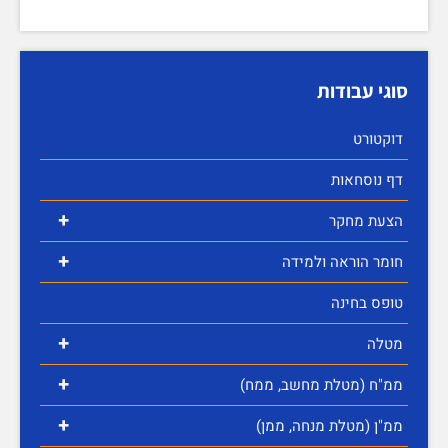
סוגי עבודות
דוקטורט
דף נוסחאות
+
הצעת מחקר
+
חומר הוראה ולמידה
טופס בחינה
+
מטלה
+
ממ"ח (מטלת מחשב, ממח)
+
ממ"ן (מטלת מנחה, ממן)