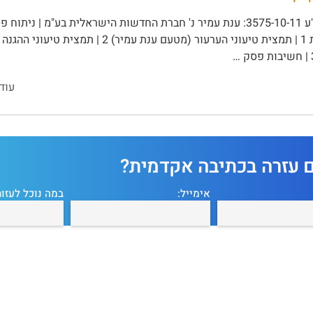
ע"ע 3575-10-11: ענת עמיר נ' חברת החדשות הישראלית בע"מ | נית
עוד
ם עזרה בכתיבה אקדמית?
אימייל:
במה נוכל לעזור