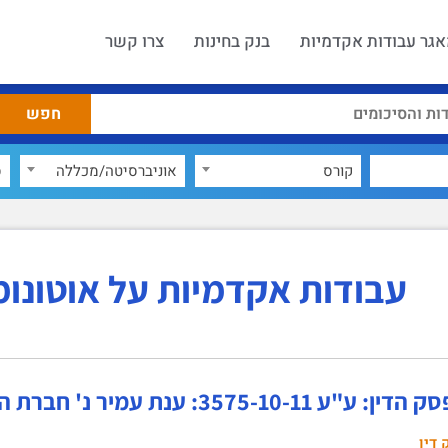
גר עבודות אקדמיות
בנק בחינות
צרו קשר
קורס
אוניברסיטה/מכללה
ס
עבודות אקדמיות על אוטונומ
3575-10-: ענת עמיר נ' חברת החדשות הישראלית בע"מ
 דין