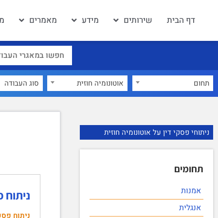
דף הבית
שירותים
מידע
מאמרים
מא
תחום
אוטונומיה חוזית
×
ניתוחי פסקי דין על אוטונומיה חוזית
תחומים
אמנות
ניתוח פסק הדין: ע"ע 11
אנגלית
ניתוח פסק