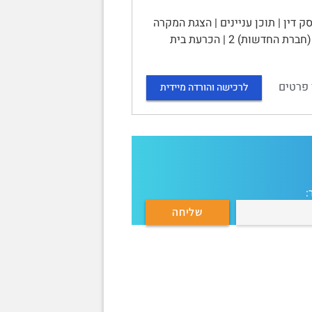
וח פסק דין | תוכן עניינים | הצגת המקרה
והמחלוקת 1 | תמצית טיעוני הערעור (מטעם ענת עמיר) 2 | תמצית טיעוני ההגנה (חברת החדשות) 2 | הכרעת בית
 פרטים
לרכישה והורדה מיידית
: