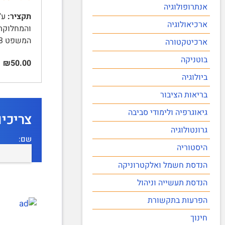
אנתרופולוגיה
תקציר:
ארכיאולוגיה
המשפט 3 | חשיבות פסק …
ארכיטקטורה
בוטניקה
₪50.00
ביולוגיה
בריאות הציבור
גיאוגרפיה ולימודי סביבה
צריכי
גרונטולוגיה
שם:
היסטוריה
הנדסת חשמל ואלקטרוניקה
הנדסת תעשייה וניהול
הפרעות בתקשורת
חינוך