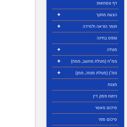
דף נוסחאות
+
הצעת מחקר
+
חומר הוראה ולמידה
טופס בחינה
+
מטלה
+
ממ"ח (מטלת מחשב, ממח)
+
ממ"ן (מטלת מנחה, ממן)
מצגת
ניתוח פסק דין
סיכום מאמר
סיכום ספר