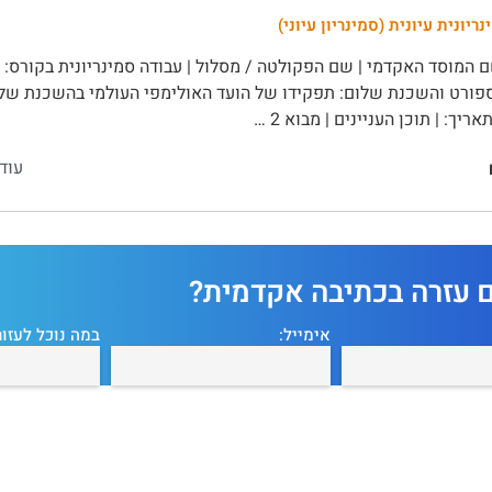
ריונית עיונית (סמינריון עיוני)
המוסד האקדמי | שם הפקולטה / מסלול | עבודה סמינריונית בקורס: | 
ספורט והשכנת שלום: תפקידו של הועד האולימפי העולמי בהשכנת שלום ב
ריך: | תוכן העניינים | מבוא 2 …
עוד
ם עזרה בכתיבה אקדמית?
אימייל:
במה נוכל לעזור