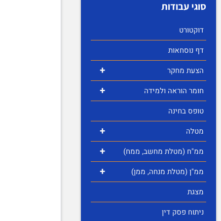
סוגי עבודות
דוקטורט
דף נוסחאות
+
הצעת מחקר
+
חומר הוראה ולמידה
טופס בחינה
+
מטלה
+
ממ"ח (מטלת מחשב, ממח)
+
ממ"ן (מטלת מנחה, ממן)
מצגת
ניתוח פסק דין