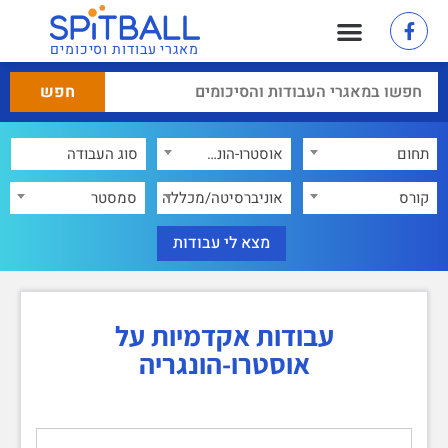
מאגרי עבודות וסיכומים
תחום
אוסטרו-הונגריה
×
קורס
אוניברסיטה/מכללה
סמסטר
עבודות אקדמיות על
אוסטרו-הונגריה