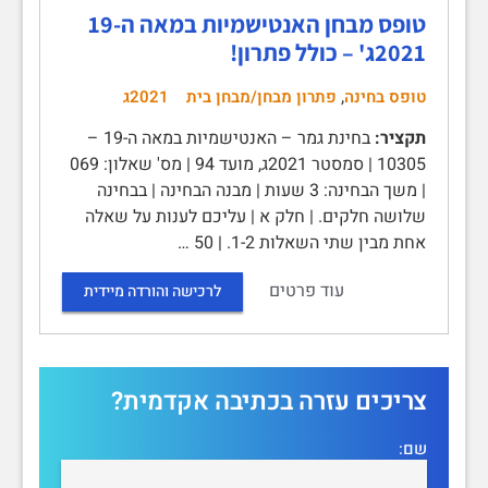
טופס מבחן האנטישמיות במאה ה-19
2021ג' – כולל פתרון!
,
טופס בחינה
פתרון מבחן/מבחן בית
2021ג
תקציר:
בחינת גמר – האנטישמיות במאה ה-19 –
10305 | סמסטר 2021ג, מועד 94 | מס' שאלון: 069
| משך הבחינה: 3 שעות | מבנה הבחינה | בבחינה
שלושה חלקים. | חלק א | עליכם לענות על שאלה
אחת מבין שתי השאלות 1-2. | 50 …
עוד פרטים
לרכישה והורדה מיידית
צריכים עזרה בכתיבה אקדמית?
שם: