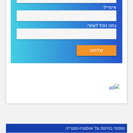
אימייל:
במה נוכל לעזור:
טופסי בחינות על אוסטרו-הונגריה