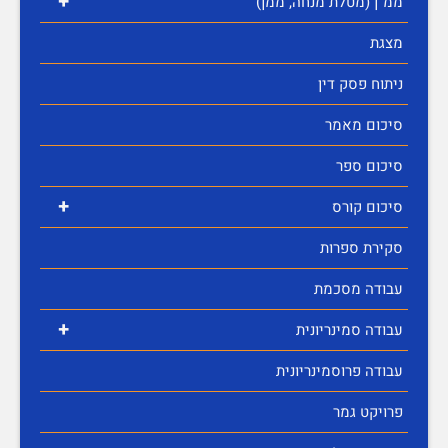
+
ממ"ן (מטלת מנחה, ממן)
מצגת
ניתוח פסק דין
סיכום מאמר
סיכום ספר
+
סיכום קורס
סקירת ספרות
עבודה מסכמת
+
עבודה סמינריונית
עבודה פרוסמינריונית
פרויקט גמר