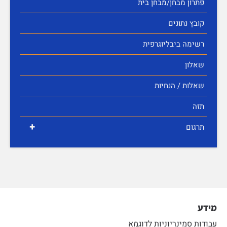
פתרון מבחן/מבחן בית
קובץ נתונים
רשימה ביבליוגרפית
שאלון
שאלות / הנחיות
תזה
+
תרגום
מידע
עבודות סמינריוניות לדוגמא