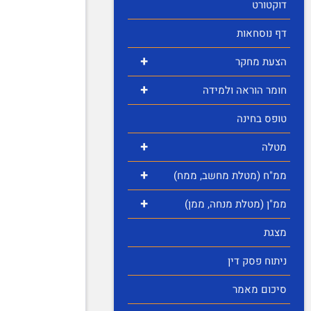
דוקטורט
דף נוסחאות
+
הצעת מחקר
+
חומר הוראה ולמידה
טופס בחינה
+
מטלה
+
ממ"ח (מטלת מחשב, ממח)
+
ממ"ן (מטלת מנחה, ממן)
מצגת
ניתוח פסק דין
סיכום מאמר