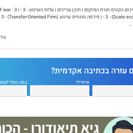
עוד
ם עזרה בכתיבה אקדמית?
אימייל:
במה נוכל לעזור