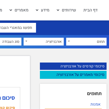
דף הבית
שירותים
מידע
מאמרים
מא
תחום
אורבניזציה
×
סיכומי קורסים על אורבניזציה
סיכומי מאמרים על אורבניזציה
תחומים
סיכום 
אמנות
סיכום קור