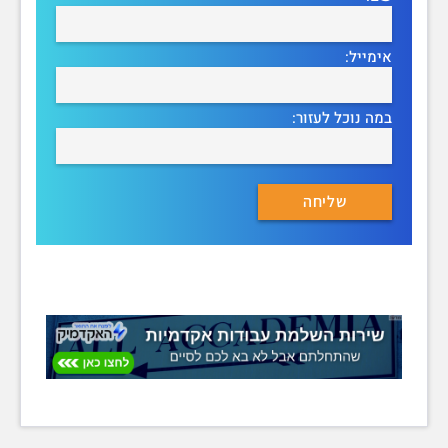
אימייל:
במה נוכל לעזור: