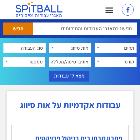
מאגרי עבודות וסיכומים
תחום
אות סיווג
×
קורס
אוניברסיטה/מכללה
סמסטר
עבודות אקדמיות על אות סיווג
פתרון מבחן בית בניהול פרויקטים