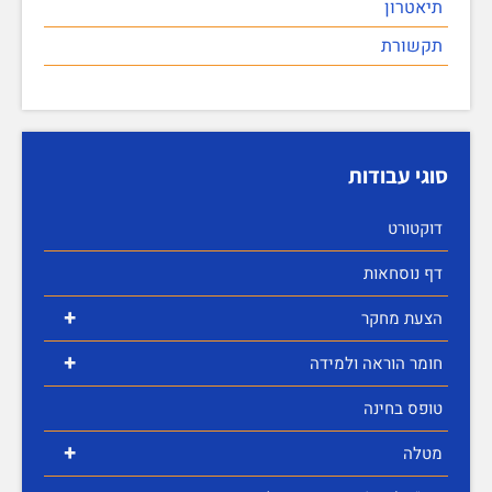
תיאטרון
תקשורת
סוגי עבודות
דוקטורט
דף נוסחאות
+
הצעת מחקר
+
חומר הוראה ולמידה
טופס בחינה
+
מטלה