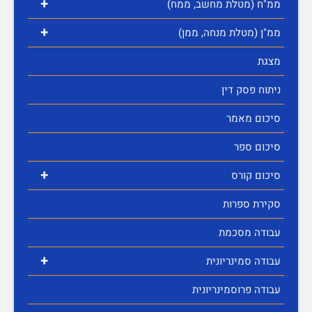
+
ממ"ח (מטלת מחשב, ממח)
+
ממ"ן (מטלת מנחה, ממן)
מצגת
ניתוח פסק דין
סיכום מאמר
סיכום ספר
+
סיכום קורס
סקירת ספרות
עבודה מסכמת
+
עבודה סמינריונית
עבודה פרוסמינריונית