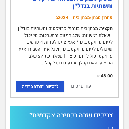
ותשתיות בנדל"ן
פתרון מבחן/מבחן בית
2024ב
תקציר:
מבחן בית בניהול פרויקטים ותשתיות בנדל"ן
| שאלה ראשונה: שלב הייזום וההערכות: מי יכול
ליזום פרויקט בינוי? אנא ציינו לפחות 4 גורמים
שיכולים ליזום פרויקט בינוי, ולכל אחד הסבירו איזה
פרויקט יכול ליזום וכיצד. | שאלה שנייה: שלב
הביצוע: האם קבלן מבצע נדרש לקבל …
₪48.00
עוד פרטים
לרכישה והורדה מיידית
צריכים עזרה בכתיבה אקדמית?
שם: