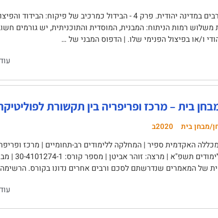
 משלוש רמות הניתוח: המבנית, המוסדית והתוכניתית, יש גורמים חשו
ודי ו/או בפיצול הפנימי שלו. | הדפוס המבני של …
עוד
בחן בית – מרכז ופריפריה בין תקשורת לפוליטיקה 020
ן/מבחן בית
2020ב
ללה האקדמית ספיר | המחלקה ללימודים רב-תחומיים | מרכז ופריפר
ב' שנת-הלימודי
ית של המאמרים שנדרשתם לסכם ורבים אחרים נדונו בקורס. הרשימה 
עוד