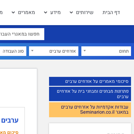
דף הבית
שירותים
מידע
מאמרים
מא
תחום
אזרחים ערבים
×
סיכומי מאמרים על אזרחים ערבים
פתרונות מבחנים ומבחני בית על אזרחים
ערבים
עבודות אקדמיות על אזרחים ערבים
במאגר Seminarion.co.il
ערבים ב
סיכום מא