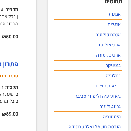
תחומים
תקציר:
אמנות
| בכל אחת
מהרוב היה
אנגלית
אנתרופולוגיה
₪50.00
ארכיאולוגיה
ארכיטקטורה
פתרון מ
בוטניקה
ביולוגיה
פתרון מבח
בריאות הציבור
תקציר:
המכ
גיאוגרפיה ולימודי סביבה
ביבליוגרפ
גרונטולוגיה
₪89.00
היסטוריה
הנדסת חשמל ואלקטרוניקה