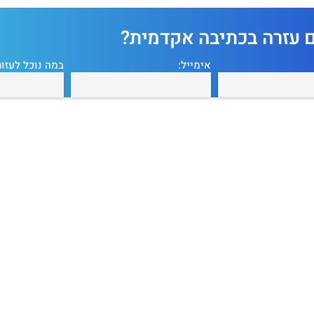
ם עזרה בכתיבה אקדמית?
אימייל:
במה נוכל לעזור