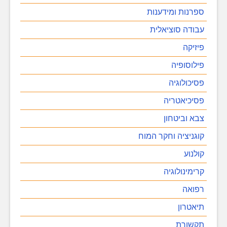
ספרנות ומידענות
עבודה סוציאלית
פיזיקה
פילוסופיה
פסיכולוגיה
פסיכיאטריה
צבא וביטחון
קוגניציה וחקר המוח
קולנוע
קרימינולוגיה
רפואה
תיאטרון
תקשורת