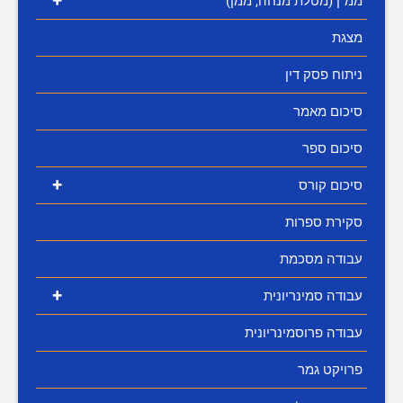
+
ממ"ן (מטלת מנחה, ממן)
מצגת
ניתוח פסק דין
סיכום מאמר
סיכום ספר
+
סיכום קורס
סקירת ספרות
עבודה מסכמת
+
עבודה סמינריונית
עבודה פרוסמינריונית
פרויקט גמר