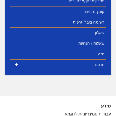
פתרון מבחן/מבחן בית
קובץ נתונים
רשימה ביבליוגרפית
שאלון
שאלות / הנחיות
תזה
+
תרגום
מידע
עבודות סמינריוניות לדוגמא