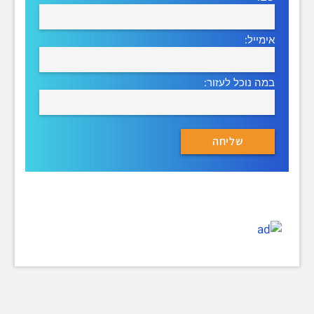
אימייל:
במה נוכל לעזור: