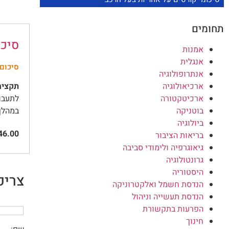
תחומים
סיכו
אמנות
אנגלית
סיכום 
אנתרופולוגיה
ארכיאולוגיה
תקציר
ארכיטקטורה
בוטניקה
במהלך 30
ביולוגיה
6.00
בריאות הציבור
גיאוגרפיה ולימודי סביבה
גרונטולוגיה
היסטוריה
צריכ
הנדסת חשמל ואלקטרוניקה
הנדסת תעשייה וניהול
הפרעות בתקשורת
חינוך