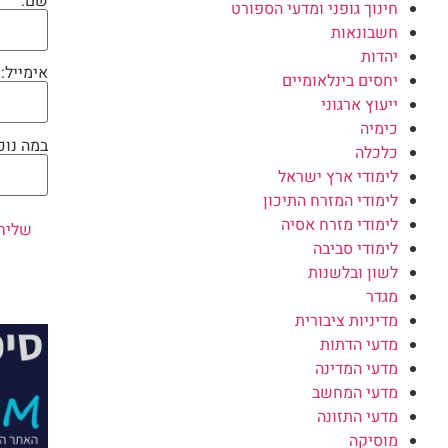
שם:
חינוך גופני ומדעי הספורט
חשבונאות
יהדות
אימייל:
יחסים בינלאומיים
ייעוץ ארגוני
כימיה
במה נוכ
כלכלה
לימודי ארץ ישראל
לימודי המזרח התיכון
לימודי מזרח אסיה
לימודי סביבה
לשון ובלשנות
מגדר
מדיניות ציבורית
מדעי הדתות
מדעי המדינה
מדעי המחשב
מדעי התזונה
מוסיקה