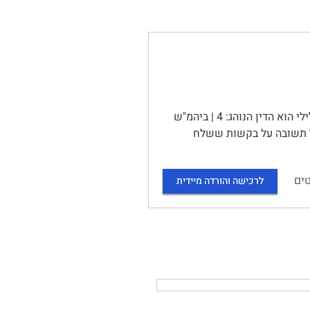
סיכום קורס דיני תעבורה | | תוכן עניינים | דיני תעבורה 4 | הדין הפלילי הוא הדין הנוהג: 4 | ביהמ"ש
 מה יעשה אדם שטרם קיבל תשובה על בקשות ששלח
ים
לרכישה והורדה מיידית