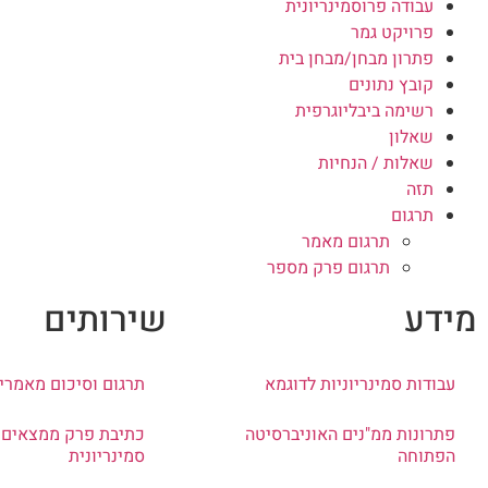
עבודה פרוסמינריונית
פרויקט גמר
פתרון מבחן/מבחן בית
קובץ נתונים
רשימה ביבליוגרפית
שאלון
שאלות / הנחיות
תזה
תרגום
תרגום מאמר
תרגום פרק מספר
מידע
שירותים
עבודות סמינריוניות לדוגמא
תרגום וסיכום מאמרי
פתרונות ממ"נים האוניברסיטה
כתיבת פרק ממצאים 
הפתוחה
סמינריונית