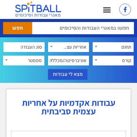
מאגרי עבודות וסיכומים
תחום
אחריות עצמית סביבתית
×
קורס
אוניברסיטה/מכללה
סמסטר
עבודות אקדמיות על אחריות
עצמית סביבתית