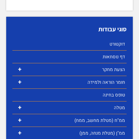
סוגי עבודות
דוקטורט
דף נוסחאות
+
הצעת מחקר
+
חומר הוראה ולמידה
טופס בחינה
+
מטלה
+
ממ"ח (מטלת מחשב, ממח)
+
ממ"ן (מטלת מנחה, ממן)