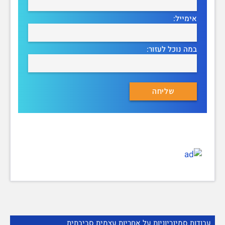
אימייל:
במה נוכל לעזור:
עבודות סמינריוניות על אחריות עצמית סביבתית