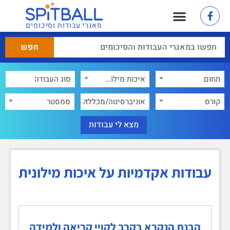
מאגרי עבודות וסיכומים
תחום
איכות מילונית
×
קורס
אוניברסיטה/מכללה
סמסטר
עבודות אקדמיות על איכות מילונית
הבנת הנקרא בקרב לקויי קריאה ולמידה