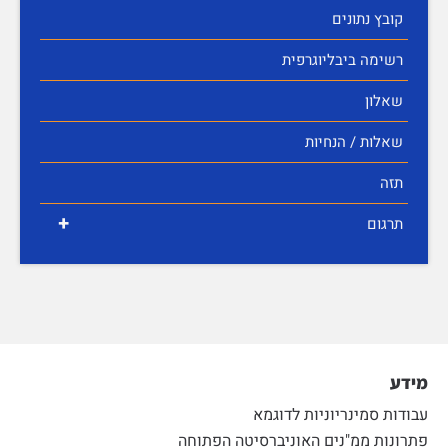
קובץ נתונים
רשימה ביבליוגרפית
שאלון
שאלות / הנחיות
תזה
+
תרגום
מידע
עבודות סמינריוניות לדוגמא
פתרונות ממ"נים האוניברסיטה הפתוחה