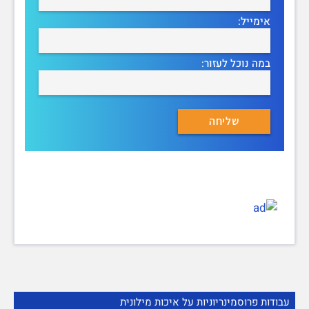
אימייל:
במה נוכל לעזור:
עבודות פרוסמינריוניות על איכות מילונית