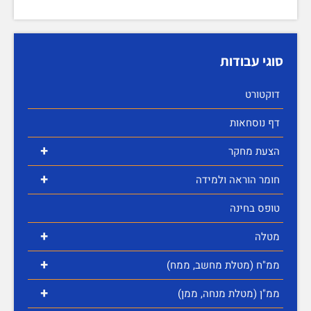
סוגי עבודות
דוקטורט
דף נוסחאות
+
הצעת מחקר
+
חומר הוראה ולמידה
טופס בחינה
+
מטלה
+
ממ"ח (מטלת מחשב, ממח)
+
ממ"ן (מטלת מנחה, ממן)