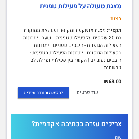
מצגת מעולה על פעילות גופנית
מצגת
תקציר:
מצגת מושקעת ומקיפה ועם זאת ממוקדת
בת 30 שקפים על פעילות גופנית: | שער | יתרונות
הפעילות הגופנית - היבטים גופניים | יתרונות
הפעילות הגופנית | יתרונות הפעילות הגופנית -
היבטים נפשיים | הקשר בין פעילות ומחלת לב
טרשתית …
₪68.00
עוד פרטים
לרכישה והורדה מיידית
צריכים עזרה בכתיבה אקדמית?
שם: