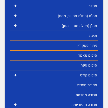
+
מטלה
+
ממ"ח (מטלת מחשב, ממח)
+
ממ"ן (מטלת מנחה, ממן)
מצגת
ניתוח פסק דין
סיכום מאמר
סיכום ספר
+
סיכום קורס
סקירת ספרות
עבודה מסכמת
+
עבודה סמינריונית