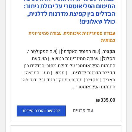
החימום הפליאומטרי על יכולת ניתור:
הבדלים בין קפיצת מדרגות לדלגית,
כולל שאלונים!
,
עבודה סמינריונית איכותנית
עבודה סמינריונית
כמותית
תקציר:
[שם המוסד האקדמי] | [שם הפקולטה /
מסלול] | עבודה סמינריונית בנושא: | השפעת
החימום הפליאומטרי על יכולת ניתור: הבדלים בין
קפיצת מדרגות לדלגית | | מגיש: | ת.ז. | המרצה: |
תאריך: | תקציר | מטרת המחקר הנוכחי לבדוק מהו
החימום הפליאומטרי …
₪335.00
עוד פרטים
לרכישה והורדה מיידית