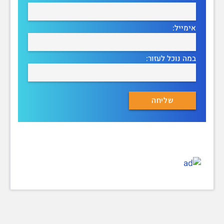
אימייל:
במה נוכל לעזור: