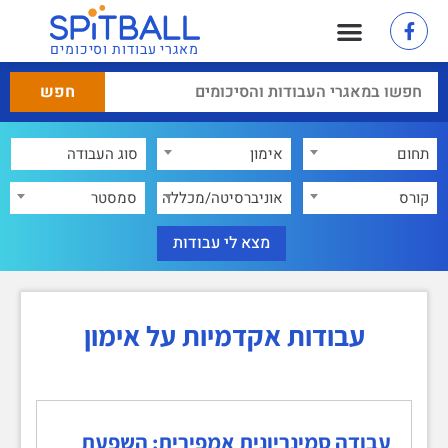
מאגרי עבודות וסיכומים
תחום
אימון
×
קורס
אוניברסיטה/מכללה
סמסטר
עבודות אקדמיות על אימון
עבודה סמינריונית אמפירית: השפעת