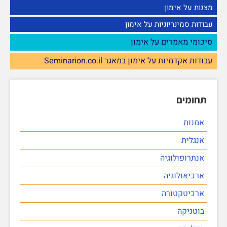
מצגות על אימון
עבודות סמינריוניות על אימון
סיכומי מאמרים על אימון
עבודות אקדמיות על אימון במאגר Seminarion.co.il
תחומים
אמנות
אנגלית
אנתרופולוגיה
ארכיאולוגיה
ארכיטקטורה
בוטניקה