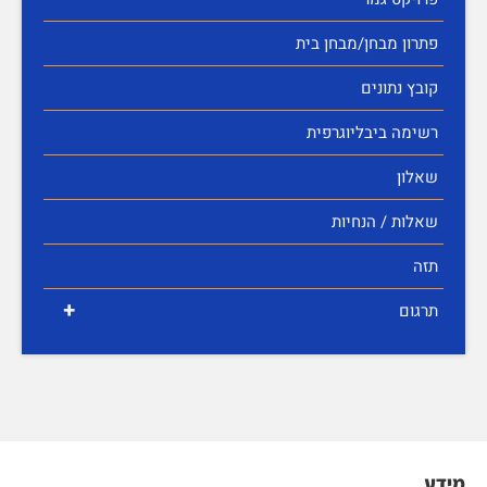
פתרון מבחן/מבחן בית
קובץ נתונים
רשימה ביבליוגרפית
שאלון
שאלות / הנחיות
תזה
+
תרגום
מידע