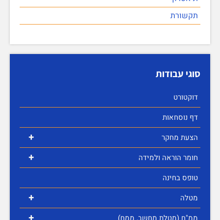
תקשורת
סוגי עבודות
דוקטורט
דף נוסחאות
+
הצעת מחקר
+
חומר הוראה ולמידה
טופס בחינה
+
מטלה
+
ממ"ח (מטלת מחשב, ממח)