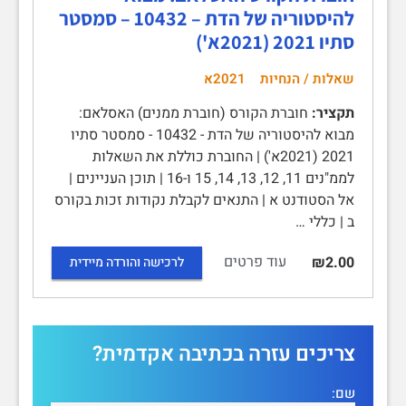
להיסטוריה של הדת – 10432 – סמסטר
סתיו 2021 (2021א')
שאלות / הנחיות
2021א
תקציר:
חוברת הקורס (חוברת ממנים) האסלאם:
מבוא להיסטוריה של הדת - 10432 - סמסטר סתיו
2021 (2021א') | החוברת כוללת את השאלות
לממ"נים 11, 12, 13, 14, 15 ו-16 | תוכן העניינים |
אל הסטודנט א | התנאים לקבלת נקודות זכות בקורס
ב | כללי …
עוד פרטים
₪2.00
לרכישה והורדה מיידית
צריכים עזרה בכתיבה אקדמית?
שם: