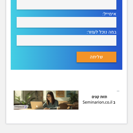
אימייל:
במה נוכל לעזור: