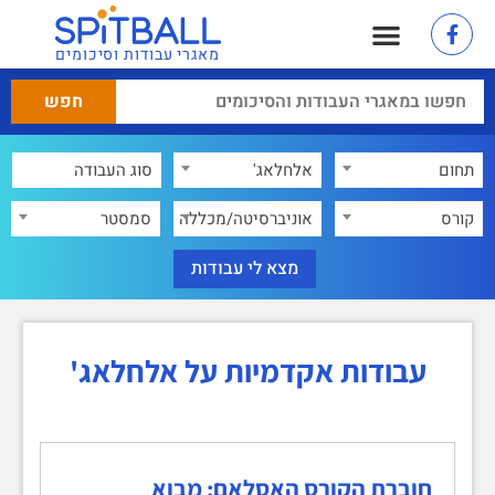
מאגרי עבודות וסיכומים
תחום
אלחלאג'
×
קורס
אוניברסיטה/מכללה
סמסטר
עבודות אקדמיות על אלחלאג'
חוברת הקורס האסלאם: מבוא