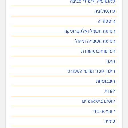
גיאוגרפיה ולימודי סביבה
גרונטולוגיה
היסטוריה
הנדסת חשמל ואלקטרוניקה
הנדסת תעשייה וניהול
הפרעות בתקשורת
חינוך
חינוך גופני ומדעי הספורט
חשבונאות
יהדות
יחסים בינלאומיים
ייעוץ ארגוני
כימיה