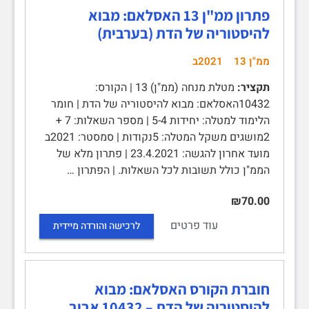
פתרון ממ"ן 13 האסלאם: מבוא
להיסטוריה של הדת (בערבית)
ממ"ן 13
2021ב
תקציר:
מטלת מנחה (ממ"ן) 13 | הקורס:
10432האסלאם: מבוא להיסטוריה של הדת | חומר
הלימוד למטלה: יחידות 5-4 | מספר השאלות: 7 +
2מושגים משקל המטלה: 5נקודות | סמסטר: 2021ב
מועד אחרון להגשה: 23.4.2021 | פתרון מלא של
הממ"ן כולל תשובות לכל השאלות. | הפתרון …
₪70.00
עוד פרטים
לרכישה והורדה מיידית
חוברת הקורס האסלאם: מבוא
להיסטוריה של הדת – 10432 אביב