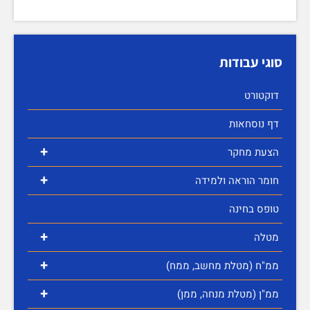
סוגי עבודות
דוקטורט
דף נוסחאות
+
הצעת מחקר
+
חומר הוראה ולמידה
טופס בחינה
+
מטלה
+
ממ"ח (מטלת מחשב, ממח)
+
ממ"ן (מטלת מנחה, ממן)