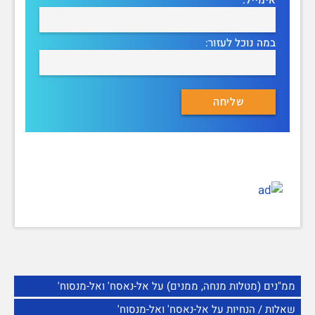
במה נוכל לעזור:
ממ"נים (מטלות מנחה, ממנים) על אל-נאסח' ואל-מנסוח'
שאלות / הנחיות על אל-נאסח' ואל-מנסוח'