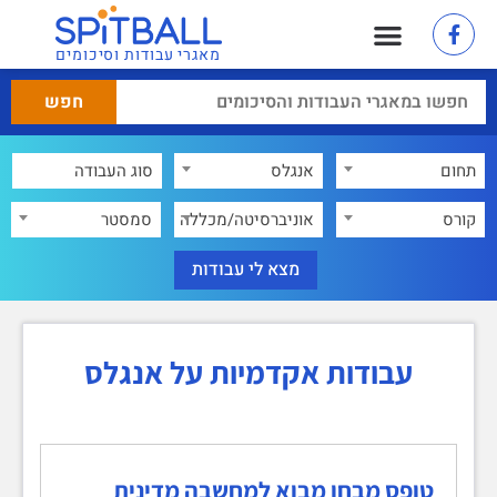
מאגרי עבודות וסיכומים
תחום
אנגלס
×
קורס
אוניברסיטה/מכללה
סמסטר
עבודות אקדמיות על אנגלס
טופס מבחן מבוא למחשבה מדינית