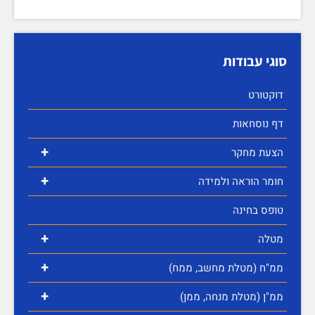
סוגי עבודות
דוקטורט
דף נוסחאות
+
הצעת מחקר
+
חומר הוראה ולמידה
טופס בחינה
+
מטלה
+
ממ"ח (מטלת מחשב, ממח)
+
ממ"ן (מטלת מנחה, ממן)