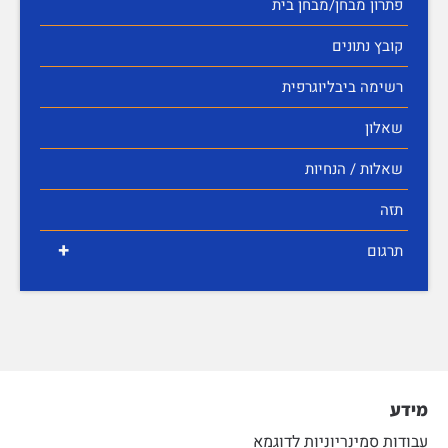
פתרון מבחן/מבחן בית
קובץ נתונים
רשימה ביבליוגרפית
שאלון
שאלות / הנחיות
תזה
+
תרגום
מידע
עבודות סמינריוניות לדוגמא