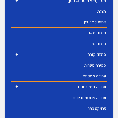
+
ממ"ן (מטלת מנחה, ממן)
מצגת
ניתוח פסק דין
סיכום מאמר
סיכום ספר
+
סיכום קורס
סקירת ספרות
עבודה מסכמת
+
עבודה סמינריונית
עבודה פרוסמינריונית
פרויקט גמר