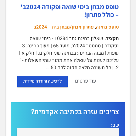
טופס מבחן בימי שואה ופקודה 2024ב'
– כולל פתרון!
,
טופס בחינה
פתרון מבחן/מבחן בית
2024ב
תקציר:
שאלון בחינת גמר 10234 - בימי שואה
ופקודה | סמסטר 2024ב, מועד 65 | משך בחינה: 3
שעות | מבנה הבחינה: בבחינה שני חלקים. | חלק א |
עליכם לענות על שאלה אחת מתוך שתי השאלות 1-
2. | כל תשובה מלאה תקנה לכם 50 …
עוד פרטים
לרכישה והורדה מיידית
צריכים עזרה בכתיבה אקדמית?
שם: