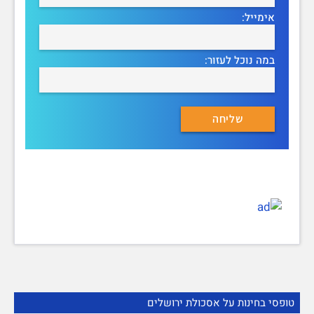
אימייל:
במה נוכל לעזור:
טופסי בחינות על אסכולת ירושלים