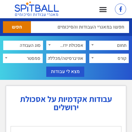
מאגרי עבודות וסיכומים
תחום
אסכולת ירושלים
×
קורס
אוניברסיטה/מכללה
סמסטר
עבודות אקדמיות על אסכולת
ירושלים