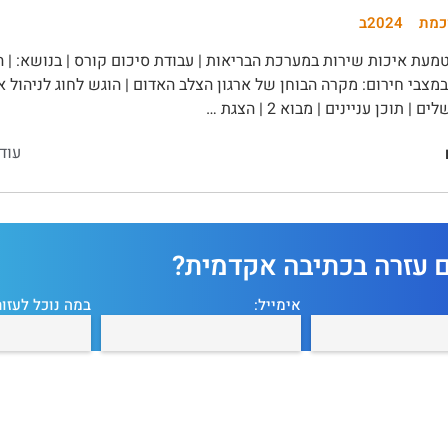
כמת
2024ב
עת איכות שירות במערכת הבריאות | עבודת סיכום קורס | בנושא: | ה
במצבי חירום: מקרה הבוחן של ארגון הצלב האדום | הוגש לחוג לניהול 
 | תוכן עניינים | מבוא 2 | הצגת …
עוד
ם עזרה בכתיבה אקדמית?
אימייל:
במה נוכל לעזור