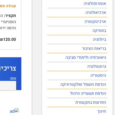
אנתרופולוגיה
עבודה מס
ארכיאולוגיה
תקציר:
הטמ
ארכיטקטורה
הומניטרי 
הדסה ירושלים
בוטניקה
₪120.00
ביולוגיה
בריאות הציבור
גיאוגרפיה ולימודי סביבה
צריכי
גרונטולוגיה
היסטוריה
שם:
הנדסת חשמל ואלקטרוניקה
הנדסת תעשייה וניהול
הפרעות בתקשורת
חינוך