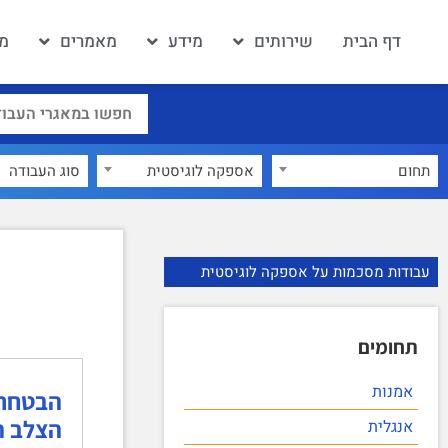
דף הבית
שירותים
מידע
מאמרים
מא
תחום
אספקה לוגיסטית
×
עבודות מסכמות על אספקה לוגיסטית
תחומים
אמנות
הבטחת א
הצלב ה
אנגלית