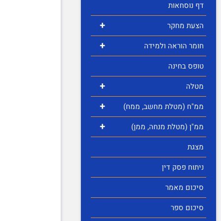
דף נוסחאות
+
הצעת מחקר
+
חומר הוראה ולמידה
טופס בחינה
+
מטלה
+
ממ"ח (מטלת מחשב, ממח)
+
ממ"ן (מטלת מנחה, ממן)
מצגת
ניתוח פסק דין
סיכום מאמר
סיכום ספר