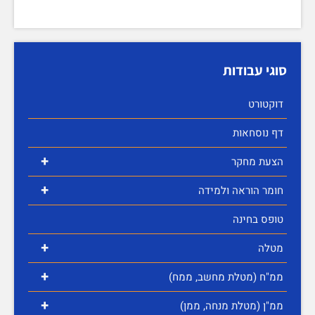
סוגי עבודות
דוקטורט
דף נוסחאות
+
הצעת מחקר
+
חומר הוראה ולמידה
טופס בחינה
+
מטלה
+
ממ"ח (מטלת מחשב, ממח)
+
ממ"ן (מטלת מנחה, ממן)