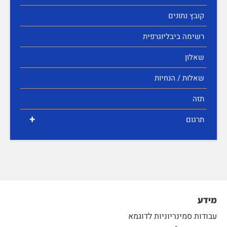
קובץ נתונים
רשימה ביבליוגרפית
שאלון
שאלות / הנחיות
תזה
+
תרגום
מידע
עבודות סמינריוניות לדוגמא