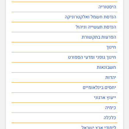
היסטוריה
הנדסת חשמל ואלקטרוניקה
הנדסת תעשייה וניהול
הפרעות בתקשורת
חינוך
חינוך גופני ומדעי הספורט
חשבונאות
יהדות
יחסים בינלאומיים
ייעוץ ארגוני
כימיה
כלכלה
לימודי ארץ ישראל