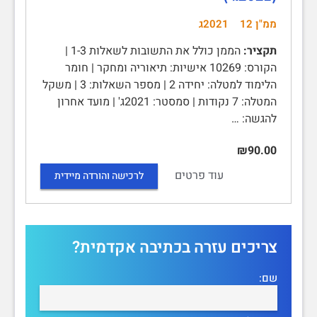
ממ"ן 12
2021ג
תקציר:
הממן כולל את התשובות לשאלות 1-3 |
הקורס: 10269 אישיות: תיאוריה ומחקר | חומר
הלימוד למטלה: יחידה 2 | מספר השאלות: 3 | משקל
המטלה: 7 נקודות | סמסטר: 2021ג' | מועד אחרון
להגשה: …
₪90.00
עוד פרטים
לרכישה והורדה מיידית
צריכים עזרה בכתיבה אקדמית?
שם: