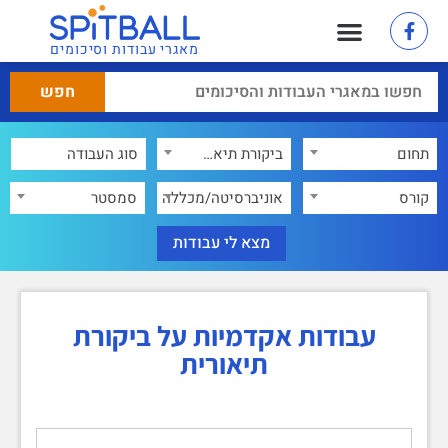
מאגרי עבודות וסיכומים
תחום
ביקורת תיאורית
×
קורס
אוניברסיטה/מכללה
סמסטר
עבודות אקדמיות על ביקורת
תיאורית