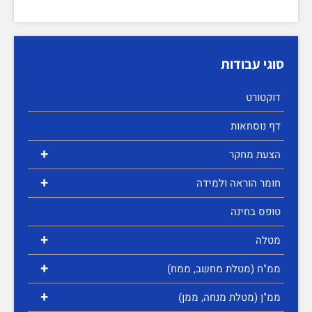
סוגי עבודות
דוקטורט
דף נוסחאות
+
הצעת מחקר
+
חומר הוראה ולמידה
טופס בחינה
+
מטלה
+
ממ"ח (מטלת מחשב, ממח)
+
ממ"ן (מטלת מנחה, ממן)