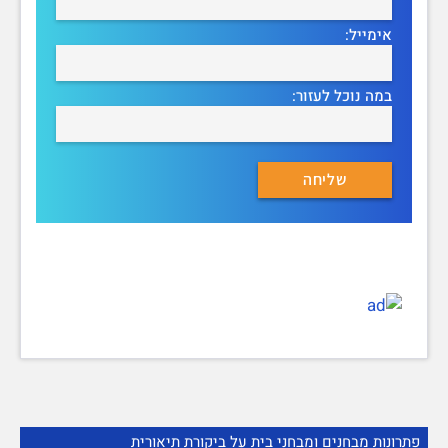
אימייל:
במה נוכל לעזור:
פתרונות מבחנים ומבחני בית על ביקורת תיאורית