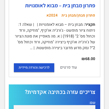
פתרון מבחן בית – מבוא לאומנויות
פתרון מבחן/מבחן בית
2024א
תקציר:
מבחן בית – מבוא לאומנויות | | שאלה 1:
ניתוח ציור מופשט - ג'ורג'יה או'קיף, "מוזיקה, ורוד
וכחול מס' 2" (1918) | א. מה מאפיין את סוגת הציור
של ג'ורג'יה או'קיף ביצירה "מוזיקה, ורוד וכחול מס'
2"? נמק מדוע מדובר ביצירה מופשטת. | …
₪68.00
עוד פרטים
לרכישה והורדה מיידית
צריכים עזרה בכתיבה אקדמית?
שם: