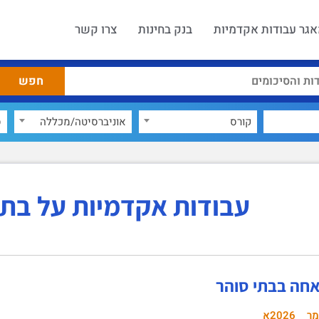
גר עבודות אקדמיות
בנק בחינות
צרו קשר
קורס
אוניברסיטה/מכללה
ס
עבודות אקדמיות על בתי
חה בבתי סוהר
מר
2026א