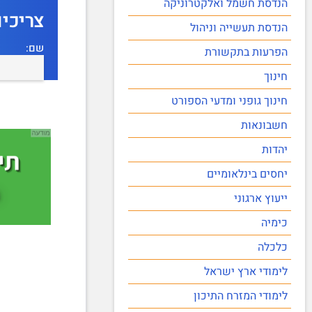
הנדסת חשמל ואלקטרוניקה
צריכי
הנדסת תעשייה וניהול
שם:
הפרעות בתקשורת
חינוך
חינוך גופני ומדעי הספורט
חשבונאות
יהדות
יחסים בינלאומיים
ייעוץ ארגוני
כימיה
כלכלה
לימודי ארץ ישראל
לימודי המזרח התיכון