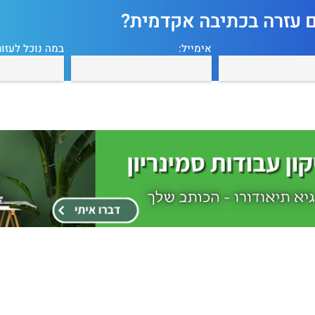
ם עזרה בכתיבה אקדמית?
אימייל:
במה נוכל לעזור