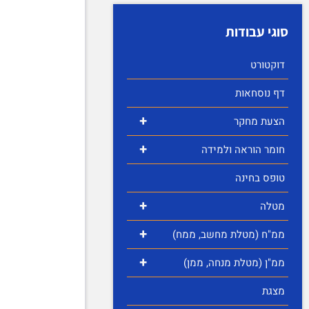
סוגי עבודות
דוקטורט
דף נוסחאות
+
הצעת מחקר
+
חומר הוראה ולמידה
טופס בחינה
+
מטלה
+
ממ"ח (מטלת מחשב, ממח)
+
ממ"ן (מטלת מנחה, ממן)
מצגת