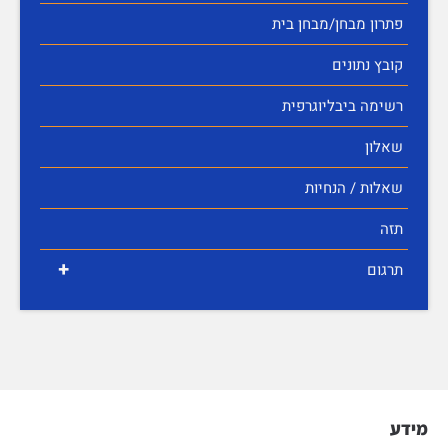
פתרון מבחן/מבחן בית
קובץ נתונים
רשימה ביבליוגרפית
שאלון
שאלות / הנחיות
תזה
+
תרגום
מידע