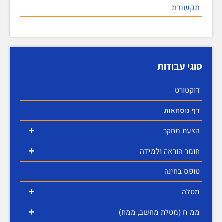
תקשורת
סוגי עבודות
דוקטורט
דף נוסחאות
+
הצעת מחקר
+
חומר הוראה ולמידה
טופס בחינה
+
מטלה
+
ממ"ח (מטלת מחשב, ממח)