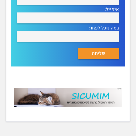
אימייל:
במה נוכל לעזור: