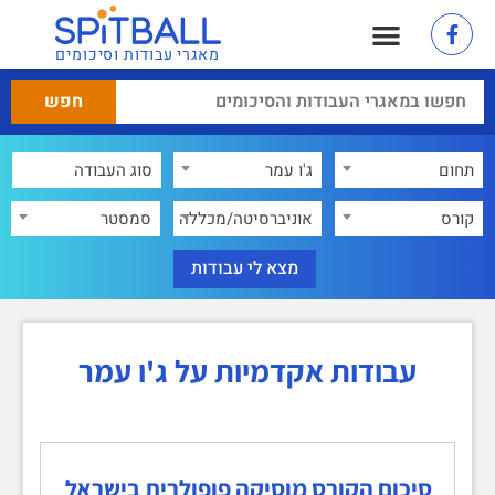
מאגרי עבודות וסיכומים
תחום
ג'ו עמר
×
קורס
אוניברסיטה/מכללה
סמסטר
עבודות אקדמיות על ג'ו עמר
סיכום הקורס מוסיקה פופולרית בישראל