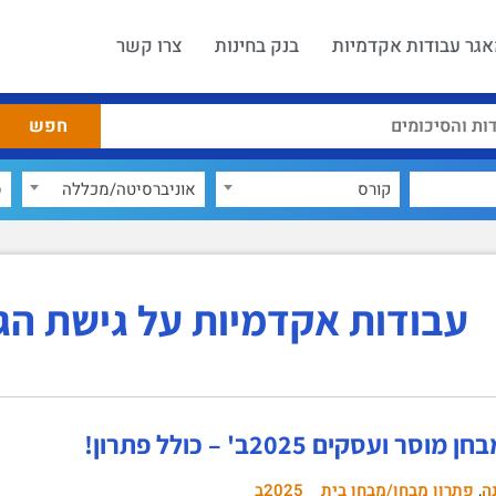
גר עבודות אקדמיות
בנק בחינות
צרו קשר
קורס
אוניברסיטה/מכללה
ס
עבודות אקדמיות על גישת הג
סר ועסקים 2025ב' – כולל פתרון!
,
ה
פתרון מבחן/מבחן בית
2025ב