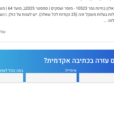
ארבע שאלות בעלות משקל זהה (25 נקודות לכל שאלה). יש לענות 
ות. …
עוד
ם עזרה בכתיבה אקדמית?
אימייל:
במה נוכל לעזור