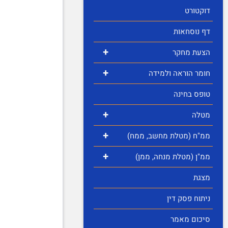
דוקטורט
דף נוסחאות
+
הצעת מחקר
+
חומר הוראה ולמידה
טופס בחינה
+
מטלה
+
ממ"ח (מטלת מחשב, ממח)
+
ממ"ן (מטלת מנחה, ממן)
מצגת
ניתוח פסק דין
סיכום מאמר