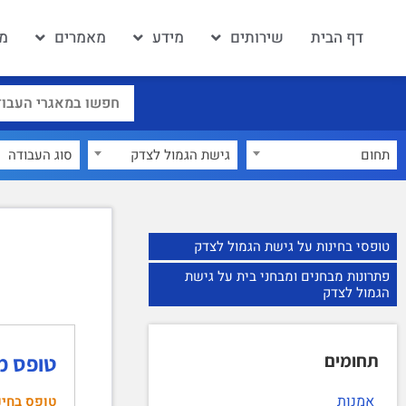
דף הבית
שירותים
מידע
מאמרים
מא
תחום
גישת הגמול לצדק
×
טופסי בחינות על גישת הגמול לצדק
פתרונות מבחנים ומבחני בית על גישת
הגמול לצדק
תחומים
טופס מבחן מו
אמנות
טופס בחינ