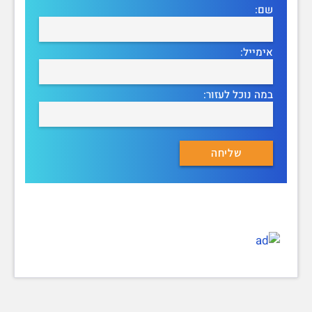
שם:
אימייל:
במה נוכל לעזור: