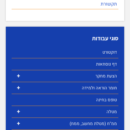
תקשורת
סוגי עבודות
דוקטורט
דף נוסחאות
+
הצעת מחקר
+
חומר הוראה ולמידה
טופס בחינה
+
מטלה
+
ממ"ח (מטלת מחשב, ממח)