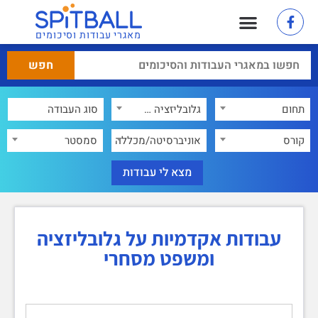
מאגרי עבודות וסיכומים
תחום
גלובליזציה ומשפט מסחרי
×
קורס
אוניברסיטה/מכללה
סמסטר
עבודות אקדמיות על גלובליזציה
ומשפט מסחרי