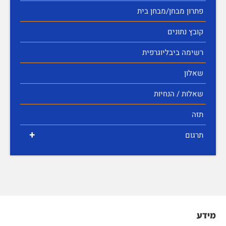
פתרון מבחן/מבחן בית
קובץ נתונים
רשימה ביבליוגרפית
שאלון
שאלות / הנחיות
תזה
+
תרגום
מידע