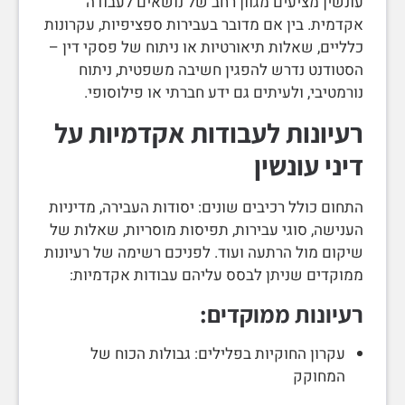
עונשין מציעים מגוון רחב של נושאים לעבודה
אקדמית. בין אם מדובר בעבירות ספציפיות, עקרונות
כלליים, שאלות תיאורטיות או ניתוח של פסקי דין –
הסטודנט נדרש להפגין חשיבה משפטית, ניתוח
נורמטיבי, ולעיתים גם ידע חברתי או פילוסופי.
רעיונות לעבודות אקדמיות על
דיני עונשין
התחום כולל רכיבים שונים: יסודות העבירה, מדיניות
הענישה, סוגי עבירות, תפיסות מוסריות, שאלות של
שיקום מול הרתעה ועוד. לפניכם רשימה של רעיונות
ממוקדים שניתן לבסס עליהם עבודות אקדמיות:
רעיונות ממוקדים:
עקרון החוקיות בפלילים: גבולות הכוח של
המחוקק