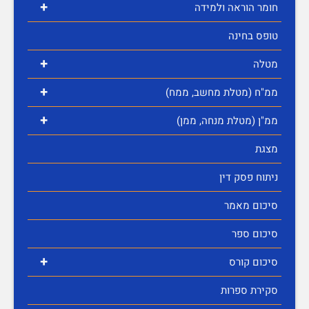
+
חומר הוראה ולמידה
טופס בחינה
+
מטלה
+
ממ"ח (מטלת מחשב, ממח)
+
ממ"ן (מטלת מנחה, ממן)
מצגת
ניתוח פסק דין
סיכום מאמר
סיכום ספר
+
סיכום קורס
סקירת ספרות