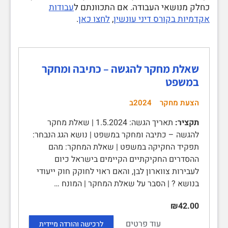
כחלק מנושאי העבודה. אם התכוונתם ל
עבודות
אקדמיות בקורס דיני עונשין
,
לחצו כאן
.
שאלת מחקר להגשה – כתיבה ומחקר
במשפט
הצעת מחקר
2024ב
תקציר:
תאריך הגשה: 1.5.2024 | שאלת מחקר
להגשה – כתיבה ומחקר במשפט | נושא הגג הנבחר:
תפקיד החקיקה במשפט | שאלת המחקר: מהם
ההסדרים החקיקתיים הקיימים בישראל כיום
לעבירות צווארון לבן, והאם ראוי לחוקק חוק ייעודי
בנושא ? | הסבר על שאלת המחקר | המונח …
₪42.00
עוד פרטים
לרכישה והורדה מיידית