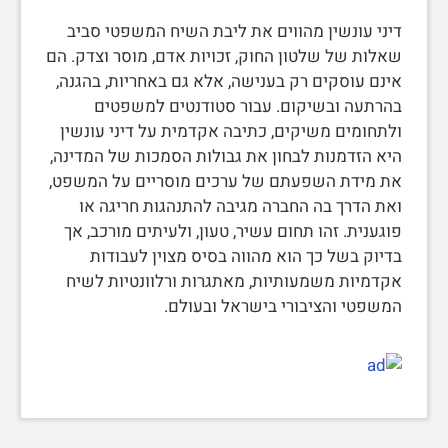
דיני עונשין מהווים את ליבת השיח המשפטי סביב
שאלות של שלטון החוק, זכויות אדם, מוסר וצדק. הם
אינם עוסקים רק בענישה, אלא גם באחריות, בהגנה,
בהרתעה ובשיקום. עבור סטודנטים למשפטים
ולתחומים משיקים, כתיבה אקדמית על דיני עונשין
היא הזדמנות לבחון את גבולות הסמכות של המדינה,
את מידת השפעתם של ערכים מוסריים על המשפט,
ואת הדרך בה החברה מגיבה להתנהגות חריגה או
פוגענית. זהו תחום עשיר, טעון, ולעיתים מורכב, אך
בדיוק בשל כך הוא מהווה בסיס מצוין לעבודות
אקדמיות משמעותיות, מאתגרות ורלוונטיות לשיח
המשפטי והציבורי בישראל ובעולם.