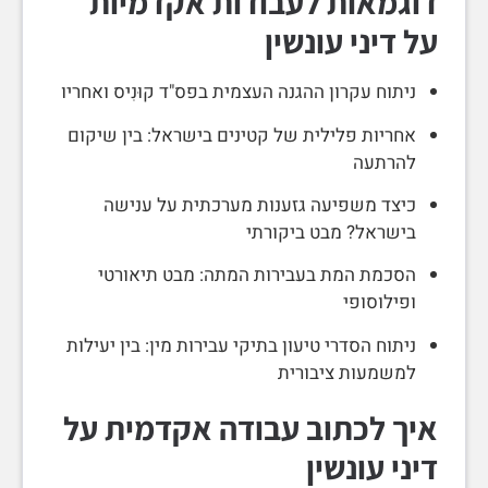
דוגמאות לעבודות אקדמיות
על דיני עונשין
ניתוח עקרון ההגנה העצמית בפס"ד קוּנִיס ואחריו
אחריות פלילית של קטינים בישראל: בין שיקום
להרתעה
כיצד משפיעה גזענות מערכתית על ענישה
בישראל? מבט ביקורתי
הסכמת המת בעבירות המתה: מבט תיאורטי
ופילוסופי
ניתוח הסדרי טיעון בתיקי עבירות מין: בין יעילות
למשמעות ציבורית
איך לכתוב עבודה אקדמית על
דיני עונשין