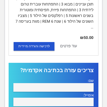
תוכן עניינים | מבוא 3 | התפתחות עוברית טרום
לידתית 3 | התפתחות פיזית, תפיסתית ומוטורית
בשנים ראשונות 5 | רפלקסים של הילוד 5 | מצביו
השונים של הילוד 6 | שנת REM 6 | מוות בעריסה 7
…
₪50.00
עוד פרטים
לרכישה והורדה מיידית
צריכים עזרה בכתיבה אקדמית?
שם:
אימייל: