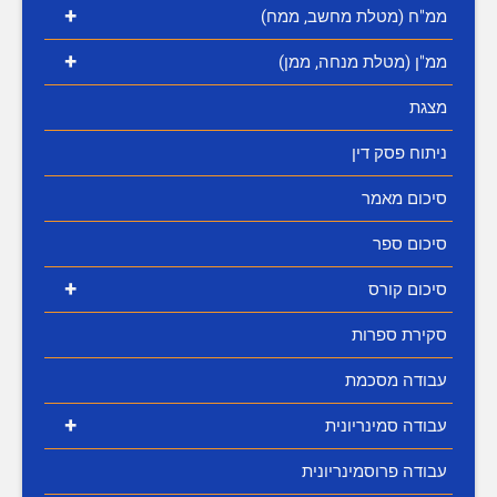
+
ממ"ח (מטלת מחשב, ממח)
+
ממ"ן (מטלת מנחה, ממן)
מצגת
ניתוח פסק דין
סיכום מאמר
סיכום ספר
+
סיכום קורס
סקירת ספרות
עבודה מסכמת
+
עבודה סמינריונית
עבודה פרוסמינריונית