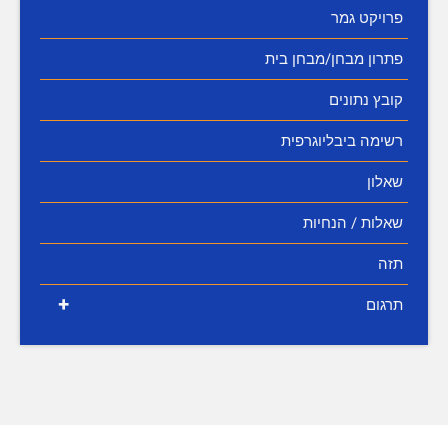
פרויקט גמר
פתרון מבחן/מבחן בית
קובץ נתונים
רשימה ביבליוגרפית
שאלון
שאלות / הנחיות
תזה
+
תרגום