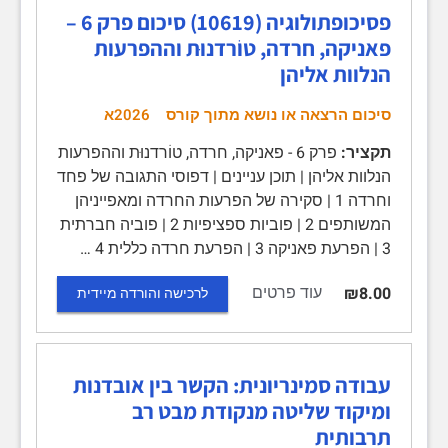
פסיכופתולוגיה (10619) סיכום פרק 6 –
פאניקה, חרדה, טוֹרדנוּת וההפרעות
הנלוות אליהן
סיכום הרצאה או נושא מתוך קורס
2026א
תקציר:
פרק 6 - פאניקה, חרדה, טוֹרדנוּת וההפרעות
הנלוות אליהן | תוכן עניינים | דפוסי התגובה של פחד
וחרדה 1 | סקירה של הפרעות החרדה ומאפייניהן
המשותפים 2 | פוביות ספציפיות 2 | פוביה חברתית
3 | הפרעת פאניקה 3 | הפרעת חרדה כללית 4 …
עוד פרטים
₪8.00
לרכישה והורדה מיידית
עבודה סמינריונית: הקשר בין אובדנות
ומיקוד שליטה מנקודת מבט רב
תרבותית