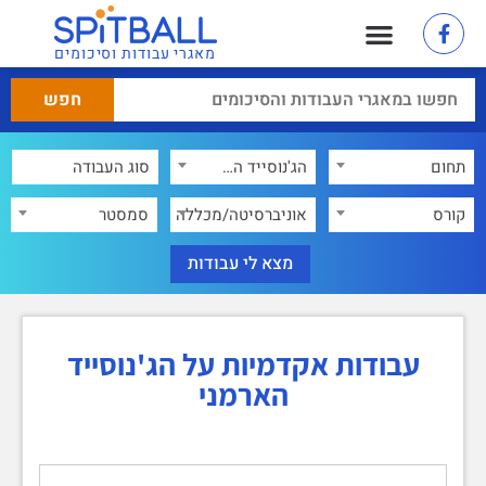
מאגרי עבודות וסיכומים
תחום
הג'נוסייד הארמני
×
קורס
אוניברסיטה/מכללה
סמסטר
עבודות אקדמיות על הג'נוסייד
הארמני