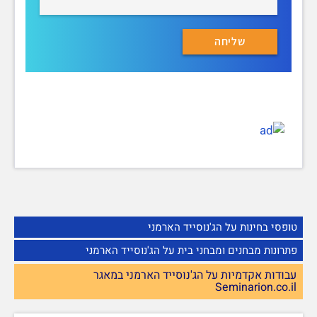
טופסי בחינות על הג'נוסייד הארמני
פתרונות מבחנים ומבחני בית על הג'נוסייד הארמני
עבודות אקדמיות על הג'נוסייד הארמני במאגר
Seminarion.co.il