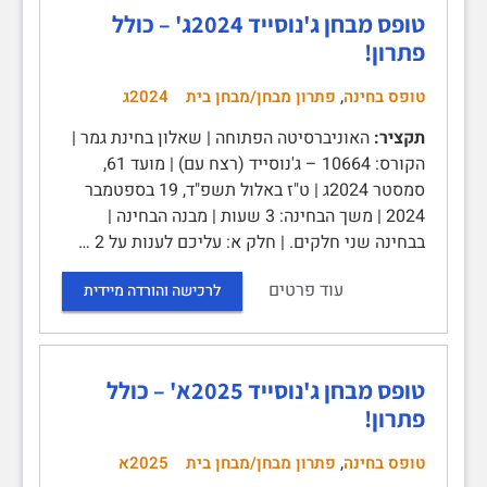
טופס מבחן ג'נוסייד 2024ג' – כולל
פתרון!
,
טופס בחינה
פתרון מבחן/מבחן בית
2024ג
תקציר:
האוניברסיטה הפתוחה | שאלון בחינת גמר |
הקורס: 10664 – ג'נוסייד (רצח עם) | מועד 61,
סמסטר 2024ג | ט"ז באלול תשפ"ד, 19 בספטמבר
2024 | משך הבחינה: 3 שעות | מבנה הבחינה |
בבחינה שני חלקים. | חלק א: עליכם לענות על 2 …
עוד פרטים
לרכישה והורדה מיידית
טופס מבחן ג'נוסייד 2025א' – כולל
פתרון!
,
טופס בחינה
פתרון מבחן/מבחן בית
2025א