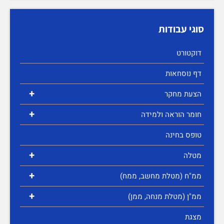
סוגי עבודות
דוקטורט
דף נוסחאות
+
הצעת מחקר
+
חומר הוראה ולמידה
טופס בחינה
+
מטלה
+
ממ"ח (מטלת מחשב, ממח)
+
ממ"ן (מטלת מנחה, ממן)
מצגת