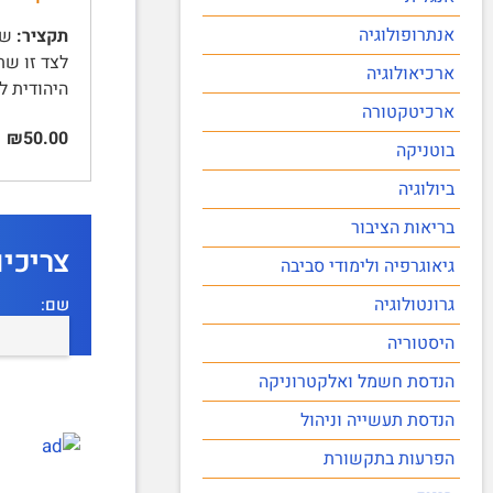
אנתרופולוגיה
תקציר:
לצד זו שת
ארכיאולוגיה
היהודית ל
ארכיטקטורה
₪50.00
בוטניקה
ביולוגיה
בריאות הציבור
צריכי
גיאוגרפיה ולימודי סביבה
גרונטולוגיה
שם:
היסטוריה
הנדסת חשמל ואלקטרוניקה
הנדסת תעשייה וניהול
הפרעות בתקשורת