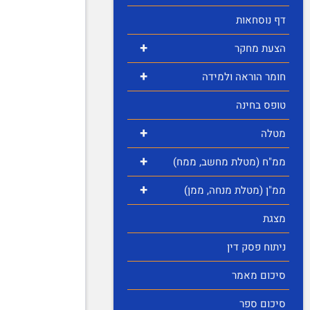
דף נוסחאות
+
הצעת מחקר
+
חומר הוראה ולמידה
טופס בחינה
+
מטלה
+
ממ"ח (מטלת מחשב, ממח)
+
ממ"ן (מטלת מנחה, ממן)
מצגת
ניתוח פסק דין
סיכום מאמר
סיכום ספר