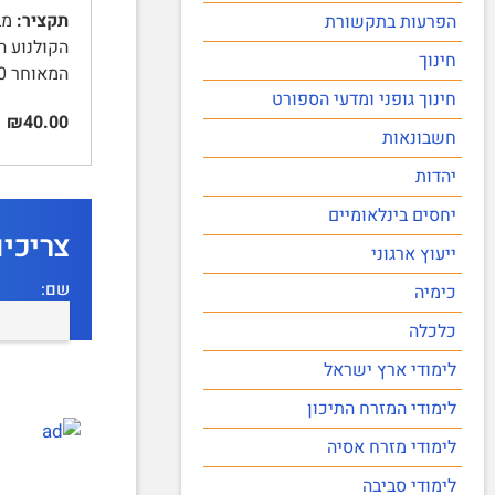
תקציר:
הפרעות בתקשורת
חינוך
המאוחר 10 …
חינוך גופני ומדעי הספורט
₪40.00
חשבונאות
יהדות
יחסים בינלאומיים
צריכי
ייעוץ ארגוני
שם:
כימיה
כלכלה
לימודי ארץ ישראל
לימודי המזרח התיכון
לימודי מזרח אסיה
לימודי סביבה