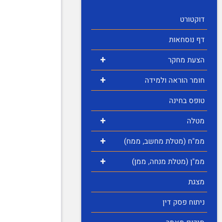
דוקטורט
דף נוסחאות
+
הצעת מחקר
+
חומר הוראה ולמידה
טופס בחינה
+
מטלה
+
ממ"ח (מטלת מחשב, ממח)
+
ממ"ן (מטלת מנחה, ממן)
מצגת
ניתוח פסק דין