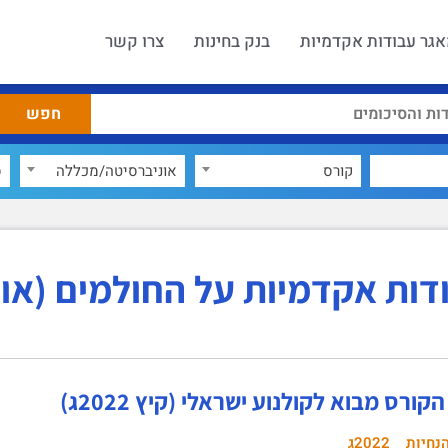
גר עבודות אקדמיות
בנק בחינות
צרו קשר
קורס
אוניברסיטה/מכללה
ס
ות אקדמיות על החולמים (אורי בר
ורס מבוא לקולנוע ישראלי (קיץ 2022ג)
נחיות
2022ג