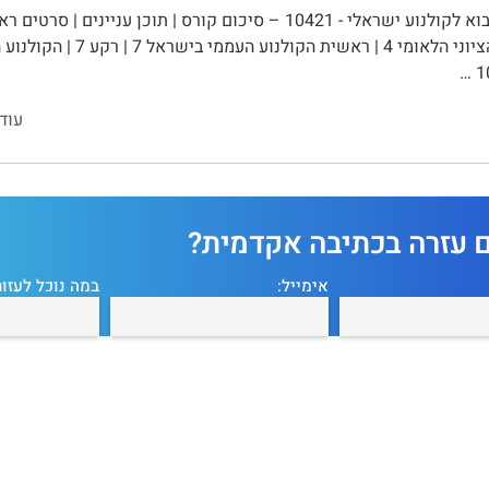
עוד
ם עזרה בכתיבה אקדמית?
אימייל:
במה נוכל לעזור