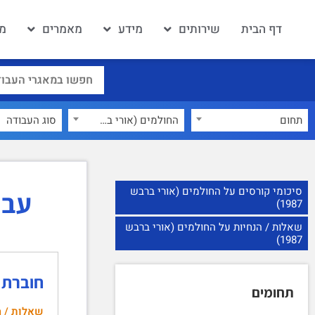
דף הבית
שירותים
מידע
מאמרים
מא
תחום
החולמים (אורי ברבש 1987)
×
סיכומי קורסים על החולמים (אורי ברבש
עבוד
1987)
שאלות / הנחיות על החולמים (אורי ברבש
1987)
חוברת הק
תחומים
שאלות / ה