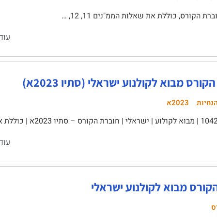
רת הקורס, כוללת את שאלות הממ"נים 11, 12, …
עוד
ורס מבוא לקולנוע ישראלי (סתיו 2023א)
נחיות
2023א
עוד
קורס מבוא לקולנוע ישראלי‏
ס