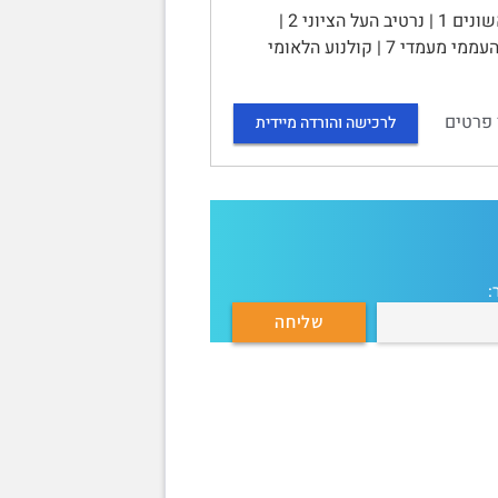
מבוא לקולנוע ישראלי‏ - 10421 – סיכום קורס | תוכן עניינים | סרטים ראשונים 1 | נרטיב העל הציוני 2 |
הקולנוע הציוני הלאומי 4 | ראשית הקולנוע העממי בישראל 7 | רקע 7 | הקולנוע העממי מעמדי 7 | קולנוע הלאומי
 פרטים
לרכישה והורדה מיידית
: