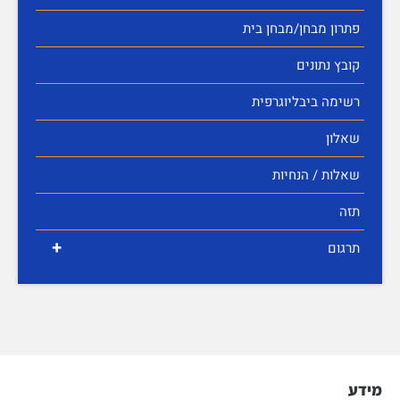
פתרון מבחן/מבחן בית
קובץ נתונים
רשימה ביבליוגרפית
שאלון
שאלות / הנחיות
תזה
+
תרגום
מידע