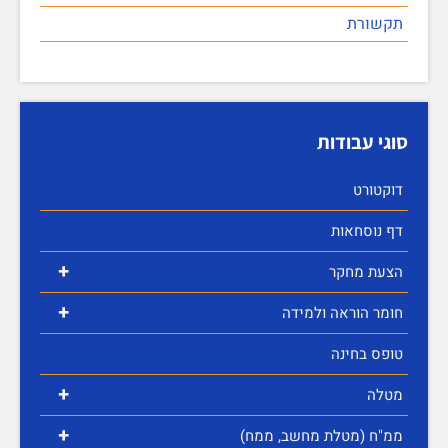
תקשורת
סוגי עבודות
דוקטורט
דף נוסחאות
+
הצעת מחקר
+
חומר הוראה ולמידה
טופס בחינה
+
מטלה
+
ממ"ח (מטלת מחשב, ממח)