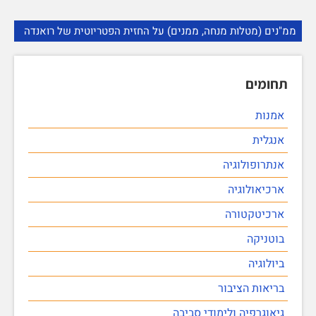
ממ"נים (מטלות מנחה, ממנים) על החזית הפטריוטית של רואנדה
תחומים
אמנות
אנגלית
אנתרופולוגיה
ארכיאולוגיה
ארכיטקטורה
בוטניקה
ביולוגיה
בריאות הציבור
גיאוגרפיה ולימודי סביבה