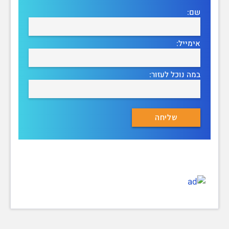
שם:
אימייל:
במה נוכל לעזור: