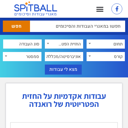
מאגרי עבודות וסיכומים
תחום
החזית הפטריוטית של רואנדה
×
קורס
אוניברסיטה/מכללה
סמסטר
עבודות אקדמיות על החזית
הפטריוטית של רואנדה