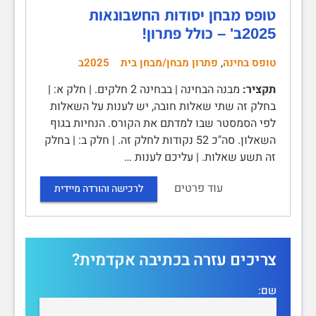
טופס מבחן יסודות החשבונאות
2025ב' – כולל פתרון!
,
טופס בחינה
פתרון מבחן/מבחן בית
2025ב
תקציר:
מבנה הבחינה | בבחינה 2 חלקים. | חלק א: |
בחלק זה שתי שאלות חובה, יש לענות על השאלות
לפי הסמסטר שבו למדתם את הקורס. הנחיות בגוף
השאלון. סה"כ 52 נקודות לחלק זה. | חלק ב: | בחלק
זה תשע שאלות. | עליכם לענות …
עוד פרטים
לרכישה והורדה מיידית
צריכים עזרה בכתיבה אקדמית?
שם: