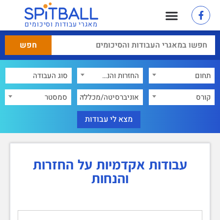
מאגרי עבודות וסיכומים
תחום
החזרות והנחות
×
קורס
אוניברסיטה/מכללה
סמסטר
עבודות אקדמיות על החזרות
והנחות