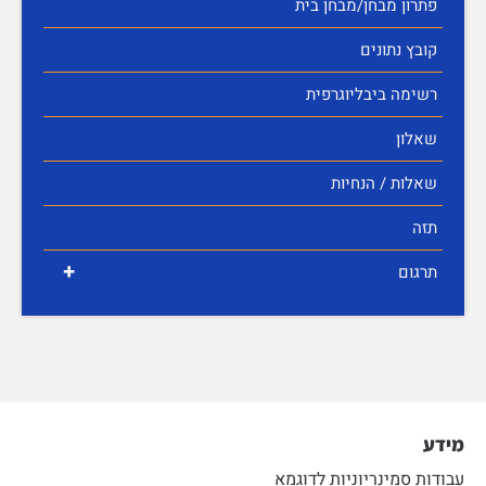
פתרון מבחן/מבחן בית
קובץ נתונים
רשימה ביבליוגרפית
שאלון
שאלות / הנחיות
תזה
+
תרגום
מידע
עבודות סמינריוניות לדוגמא