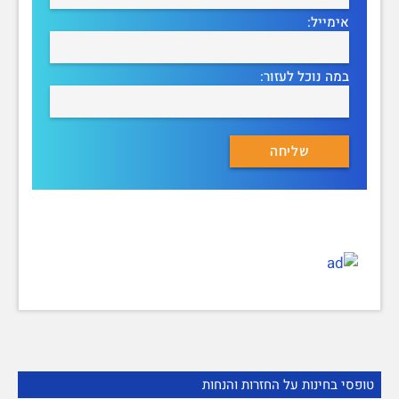
אימייל:
במה נוכל לעזור:
טופסי בחינות על החזרות והנחות