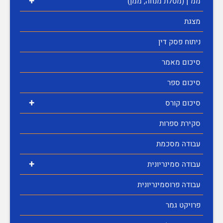
+
ממ"ן (מטלת מנחה, ממן)
מצגת
ניתוח פסק דין
סיכום מאמר
סיכום ספר
+
סיכום קורס
סקירת ספרות
עבודה מסכמת
+
עבודה סמינריונית
עבודה פרוסמינריונית
פרויקט גמר