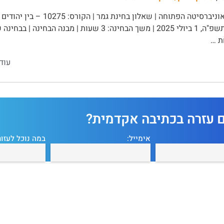
ה' בתמוז תשפ"ה, 1 ביולי 2025 | משך הבחינה: 3 שעות |
ת …
עוד
ם עזרה בכתיבה אקדמית?
אימייל:
במה נוכל לעזור