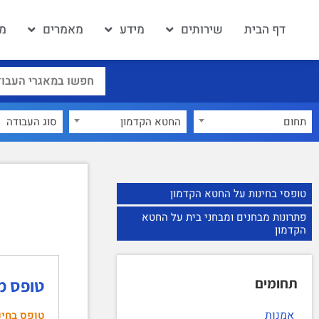
דף הבית
שירותים
מידע
מאמרים
מא
תחום
החטא הקדמון
×
טופסי בחינות על החטא הקדמון
פתרונות מבחנים ומבחני בית על החטא
הקדמון
תחומים
טופס מבחן בין 
אמנות
טופס בחינ