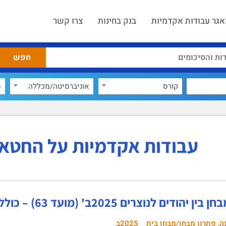
גר עבודות אקדמיות
בנק בחינות
צרו קשר
קורס
אוניברסיטה/מכללה
ס
עבודות אקדמיות על החטא 
יהודים לנוצרים 2025ב' (מועד 63) – כולל פתרון!
,
ה
פתרון מבחן/מבחן בית
2025ב