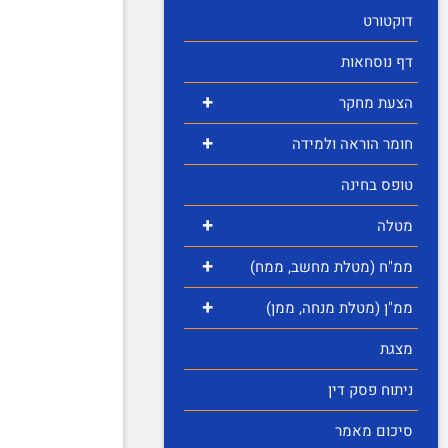
דוקטורט
דף נוסחאות
+
הצעת מחקר
+
חומר הוראה ולמידה
טופס בחינה
+
מטלה
+
ממ"ח (מטלת מחשב, ממח)
+
ממ"ן (מטלת מנחה, ממן)
מצגת
ניתוח פסק דין
סיכום מאמר