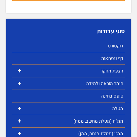
סוגי עבודות
דוקטורט
דף נוסחאות
+
הצעת מחקר
+
חומר הוראה ולמידה
טופס בחינה
+
מטלה
+
ממ"ח (מטלת מחשב, ממח)
+
ממ"ן (מטלת מנחה, ממן)