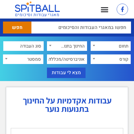
מאגרי עבודות וסיכומים
תחום
החינוך בתנועות נוער
×
קורס
אוניברסיטה/מכללה
סמסטר
עבודות אקדמיות על החינוך
בתנועות נוער