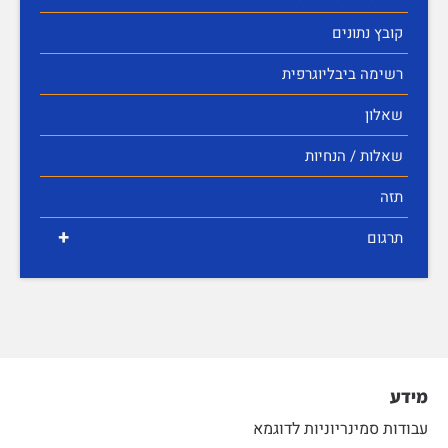
קובץ נתונים
רשימה ביבליוגרפית
שאלון
שאלות / הנחיות
תזה
+
תרגום
מידע
עבודות סמינריוניות לדוגמא