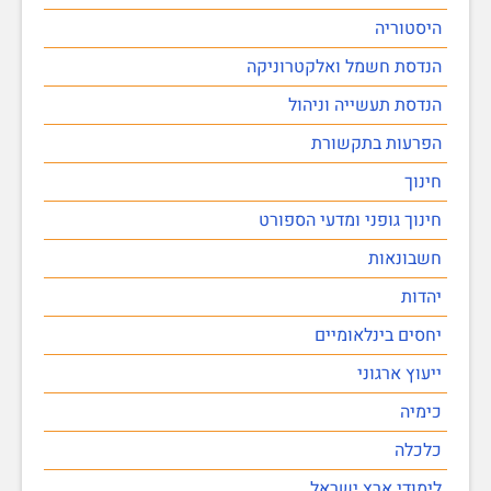
היסטוריה
הנדסת חשמל ואלקטרוניקה
הנדסת תעשייה וניהול
הפרעות בתקשורת
חינוך
חינוך גופני ומדעי הספורט
חשבונאות
יהדות
יחסים בינלאומיים
ייעוץ ארגוני
כימיה
כלכלה
לימודי ארץ ישראל