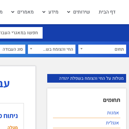
דף הבית
שירותים
מידע
מאמרים
מא
תחום
החי והצומח בשפלת יהודה
×
מטלות על החי והצומח בשפלת יהודה
עב
תחומים
אמנות
ניתוח 
אנגלית
מטלה