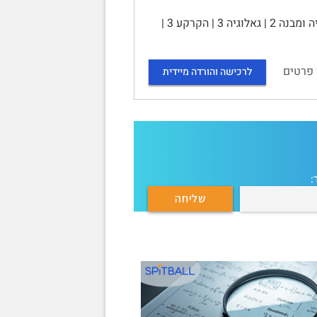
ניתוח מרחבי חבלי של שפלת יהודה | | תוכן עניינים | מבוא 2 | טופוגרפיה ומבנה 2 | גאלוגיה 3 | הקרקע 3 |
 פרטים
לרכישה והורדה מיידית
: