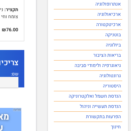
אנתרופולוגיה
תקציר:
ארכיאולוגיה
צומח וחי 4 | אקלים 4 | פוטנציאל יישובי של החבל 5 …
ארכיטקטורה
₪76.00
בוטניקה
ביולוגיה
בריאות הציבור
צריכי
גיאוגרפיה ולימודי סביבה
שם:
גרונטולוגיה
היסטוריה
הנדסת חשמל ואלקטרוניקה
הנדסת תעשייה וניהול
הפרעות בתקשורת
חינוך