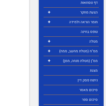
דף נוסחאות
+
הצעת מחקר
+
חומר הוראה ולמידה
טופס בחינה
+
מטלה
+
ממ"ח (מטלת מחשב, ממח)
+
ממ"ן (מטלת מנחה, ממן)
מצגת
ניתוח פסק דין
סיכום מאמר
סיכום ספר