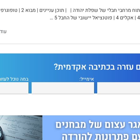
עוד
ם עזרה בכתיבה אקדמית?
אימייל:
במה נוכל לעזור