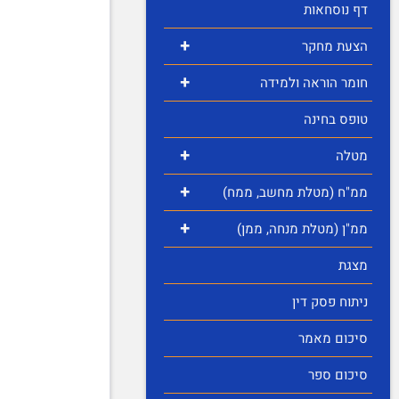
דף נוסחאות
+
הצעת מחקר
+
חומר הוראה ולמידה
טופס בחינה
+
מטלה
+
ממ"ח (מטלת מחשב, ממח)
+
ממ"ן (מטלת מנחה, ממן)
מצגת
ניתוח פסק דין
סיכום מאמר
סיכום ספר