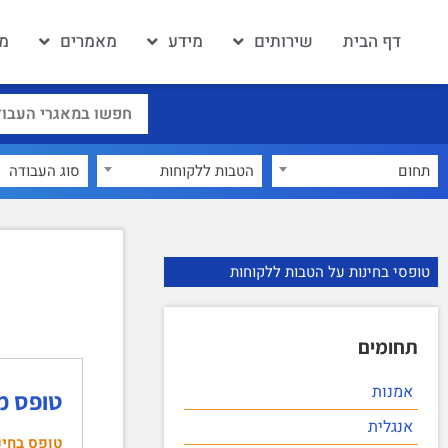
דף הבית
שירותים
מידע
מאמרים
מא
תחום
הטבות ללקוחות
×
טופסי בחינות על הטבות ללקוחות
תחומים
אמנות
טופס מבח
אנגלית
טופס בחינ