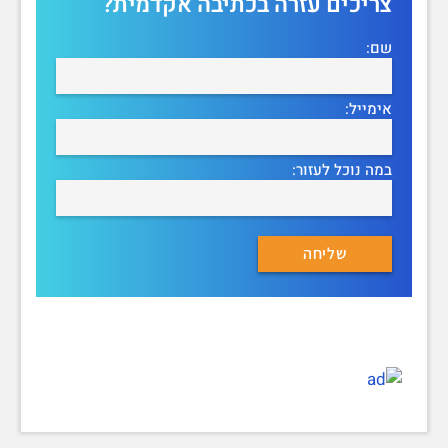
צריכים עזרה בכתיבה אקדמית?
שם:
אימייל:
במה נוכל לעזור: