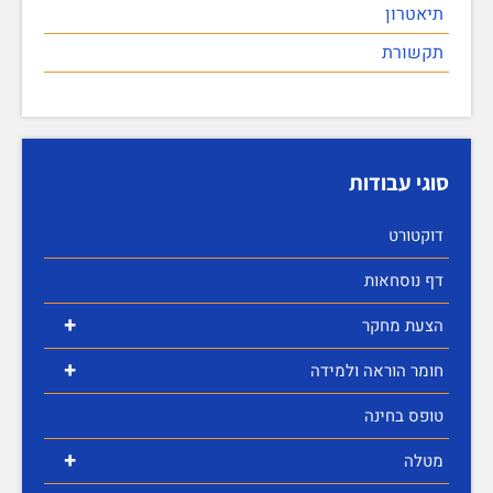
תיאטרון
תקשורת
סוגי עבודות
דוקטורט
דף נוסחאות
+
הצעת מחקר
+
חומר הוראה ולמידה
טופס בחינה
+
מטלה