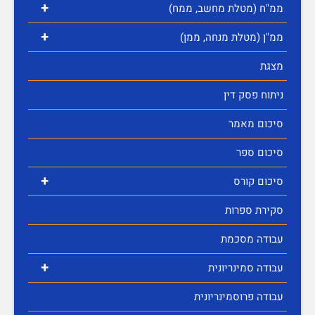
+
ממ"ח (מטלת מחשב, ממח)
+
ממ"ן (מטלת מנחה, ממן)
מצגת
ניתוח פסק דין
סיכום מאמר
סיכום ספר
+
סיכום קורס
סקירת ספרות
עבודה מסכמת
+
עבודה סמינריונית
עבודה פרוסמינריונית