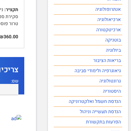
אנתרופולוגיה
תקציר:
ארכיאולוגיה
טרור פוסט
ארכיטקטורה
₪360.00
בוטניקה
ביולוגיה
בריאות הציבור
צריכי
גיאוגרפיה ולימודי סביבה
גרונטולוגיה
שם:
היסטוריה
הנדסת חשמל ואלקטרוניקה
הנדסת תעשייה וניהול
הפרעות בתקשורת