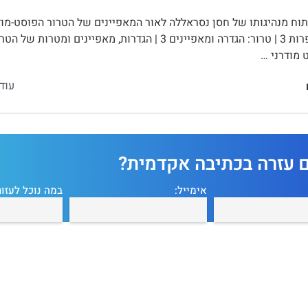
 מודרני …
עוד
ם עזרה בכתיבה אקדמית?
אימייל:
במה נוכל לעזור