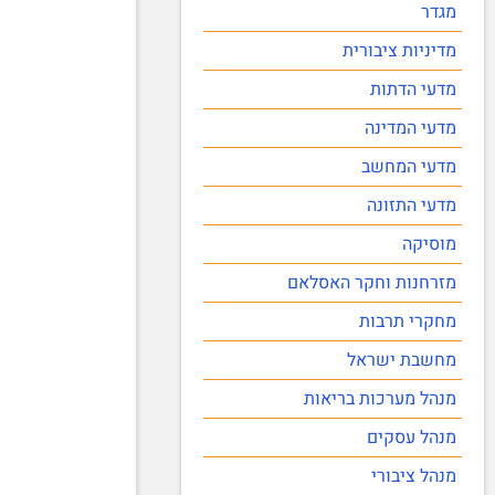
מגדר
מדיניות ציבורית
מדעי הדתות
מדעי המדינה
מדעי המחשב
מדעי התזונה
מוסיקה
מזרחנות וחקר האסלאם
מחקרי תרבות
מחשבת ישראל
מנהל מערכות בריאות
מנהל עסקים
מנהל ציבורי