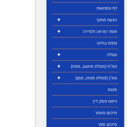
דף נוסחאות
+
הצעת מחקר
+
חומר הוראה ולמידה
טופס בחינה
+
מטלה
+
ממ"ח (מטלת מחשב, ממח)
+
ממ"ן (מטלת מנחה, ממן)
מצגת
ניתוח פסק דין
סיכום מאמר
סיכום ספר