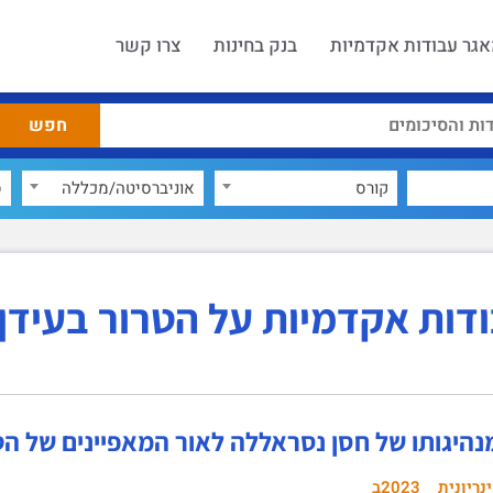
גר עבודות אקדמיות
בנק בחינות
צרו קשר
קורס
אוניברסיטה/מכללה
ס
דות אקדמיות על הטרור בעידן 
מנהיגותו של חסן נסראללה לאור המאפיינים של הט
נריונית
2023ב