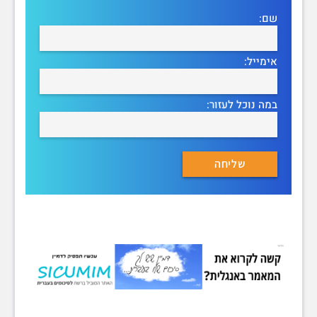
שם:
אימייל:
במה נוכל לעזור: