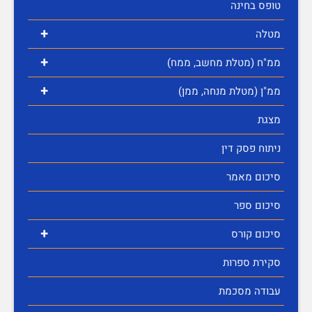
טופס בחינה
+
מטלה
+
ממ"ח (מטלת מחשב, ממח)
+
ממ"ן (מטלת מנחה, ממן)
מצגת
ניתוח פסק דין
סיכום מאמר
סיכום ספר
+
סיכום קורס
סקירת ספרות
עבודה מסכמת