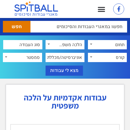
מאגרי עבודות וסיכומים
תחום
הלכה משפטית
×
קורס
אוניברסיטה/מכללה
סמסטר
עבודות אקדמיות על הלכה
משפטית