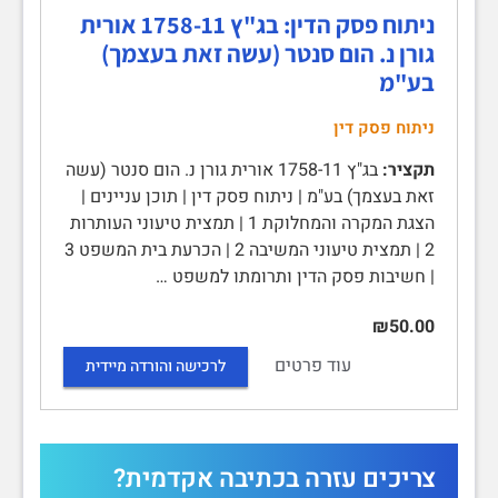
ניתוח פסק הדין: בג"ץ 1758-11 אורית
גורן נ. הום סנטר (עשה זאת בעצמך)
בע"מ
ניתוח פסק דין
תקציר:
בג"ץ 1758-11 אורית גורן נ. הום סנטר (עשה
זאת בעצמך) בע"מ | ניתוח פסק דין | תוכן עניינים |
הצגת המקרה והמחלוקת 1 | תמצית טיעוני העותרות
2 | תמצית טיעוני המשיבה 2 | הכרעת בית המשפט 3
| חשיבות פסק הדין ותרומתו למשפט …
₪50.00
עוד פרטים
לרכישה והורדה מיידית
צריכים עזרה בכתיבה אקדמית?