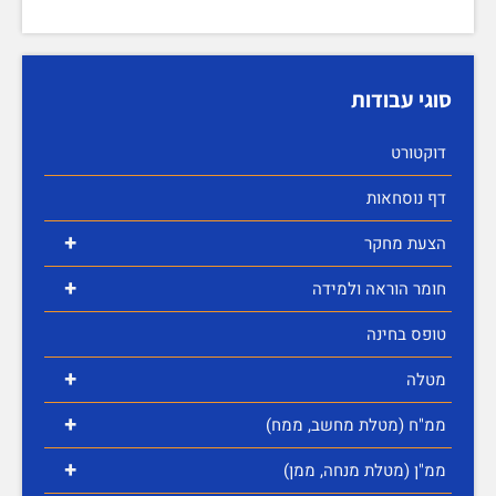
סוגי עבודות
דוקטורט
דף נוסחאות
+
הצעת מחקר
+
חומר הוראה ולמידה
טופס בחינה
+
מטלה
+
ממ"ח (מטלת מחשב, ממח)
+
ממ"ן (מטלת מנחה, ממן)