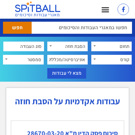
מאגרי עבודות וסיכומים
תחום
הסבת חוזה
×
קורס
אוניברסיטה/מכללה
סמסטר
עבודות אקדמיות על הסבת חוזה
סיכום פסק הדין ת"א 28670-03-20