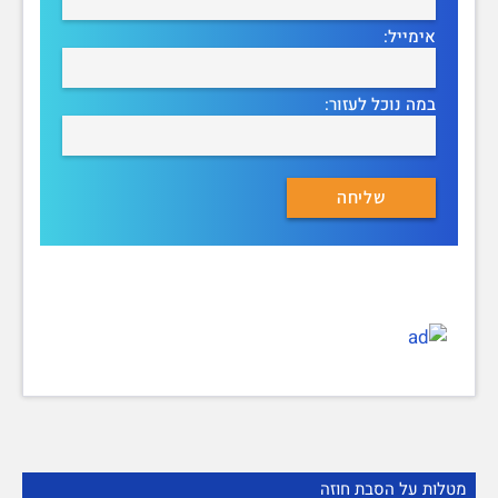
אימייל:
במה נוכל לעזור:
מטלות על הסבת חוזה